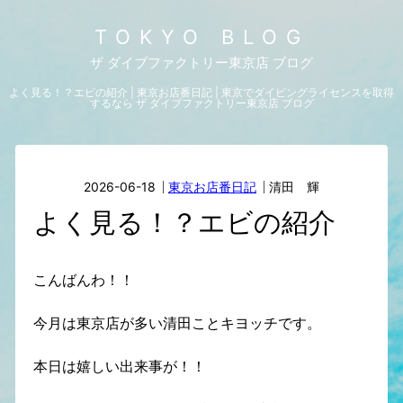
TOKYO BLOG
ザ ダイブファクトリー東京店 ブログ
よく見る！？エビの紹介 | 東京お店番日記 | 東京でダイビングライセンスを取得
するなら ザ ダイブファクトリー東京店 ブログ
2026-06-18
東京お店番日記
清田 輝
よく見る！？エビの紹介
こんばんわ！！
今月は東京店が多い清田ことキヨッチです。
本日は嬉しい出来事が！！