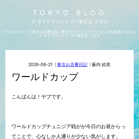
TOKYO BLOG
ザ ダイブファクトリー東京店 ブログ
ワールドカップ | 東京お店番日記 | 東京でダイビングライセンスを取得するなら
ザ ダイブファクトリー東京店 ブログ
2026-06-21
東京お店番日記
薮内 絵里
ワールドカップ
こんばんは！ヤブです。
ワールドカップチュニジア戦がが今日のお昼からっ
てことで、心なしか人通りが少ない気がします。