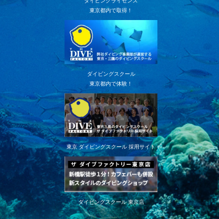
ダイビングライセンス
東京都内で取得！
ダイビングスクール
東京都内で体験！
東京 ダイビングスクール 採用サイト
ダイビングスクール 東京店