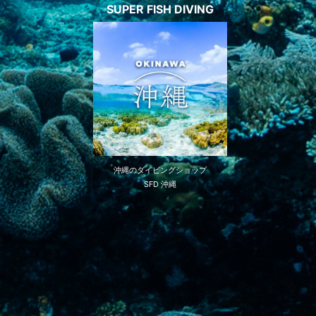
SUPER FISH DIVING
沖縄のダイビングショップ
SFD 沖縄