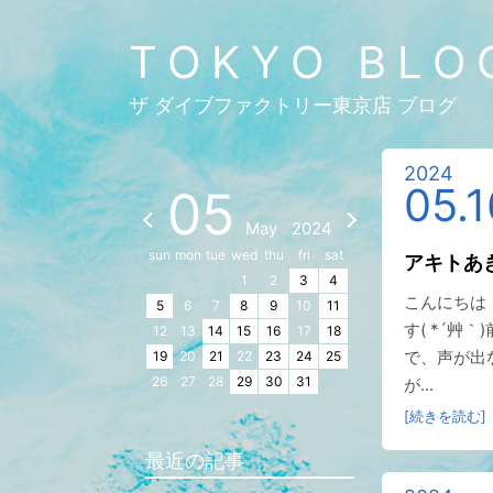
TOKYO BLO
ザ ダイブファクトリー東京店 ブログ
2024
05.1
05
May
2024
sun
mon
tue
wed
thu
fri
sat
アキトあ
1
2
3
4
こんにちは
5
6
7
8
9
10
11
す( *´艸
12
13
14
15
16
17
18
で、声が出
19
20
21
22
23
24
25
26
27
28
29
30
31
が...
[続きを読む]
最近の記事