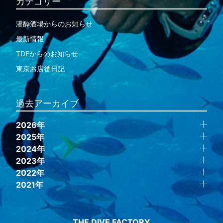
カテゴリー
潜酔酒場からのお知らせ
最新情報
TDFからのお知らせ
東京お店番日記
過去アーカイブ
2026年
2025年
2024年
2023年
2022年
2021年
THE DIVE FACTORY