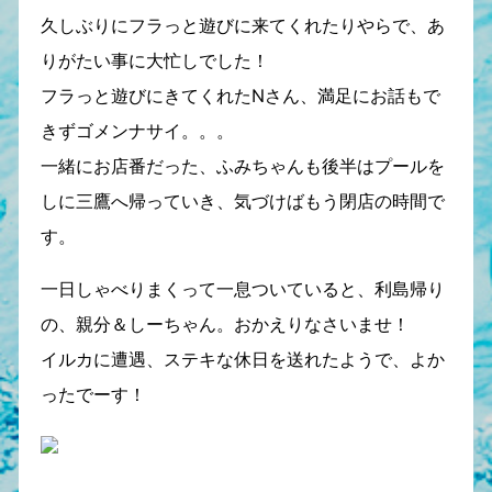
久しぶりにフラっと遊びに来てくれたりやらで、あ
りがたい事に大忙しでした！
フラっと遊びにきてくれたNさん、満足にお話もで
きずゴメンナサイ。。。
一緒にお店番だった、ふみちゃんも後半はプールを
しに三鷹へ帰っていき、気づけばもう閉店の時間で
す。
一日しゃべりまくって一息ついていると、利島帰り
の、親分＆しーちゃん。おかえりなさいませ！
イルカに遭遇、ステキな休日を送れたようで、よか
ったでーす！