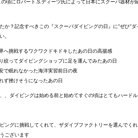
のこの頃にロバート.S.ディーツ氏によって日本にスクーバ器材
たか？記念すべきこの『スクーバダイビングの日』に“ぜひ”
い。
界へ挑戦するワクワクドキドキしたあの日の高揚感
り絞ってダイビングショップに足を運んでみたあの日
安で眠れなかった海洋実習前日の夜
れず挫けそうになったあの日
、、ダイビングは始める前と始めてすぐの頃はとてもハードル
ビングに挑戦してくれて、ザダイブファクトリーを選んでくれ
うございます