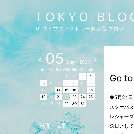
TOKYO BLO
ザ ダイブファクトリー東京店 ブログ
05
May
2024
sun
mon
tue
wed
thu
fri
sat
Go to
1
2
3
4
5
6
7
8
9
10
11
12
13
14
15
16
17
18
●5月24
19
20
21
22
23
24
25
26
27
28
29
30
31
スクーバダ
レジャーダ
最近の記事
念日として