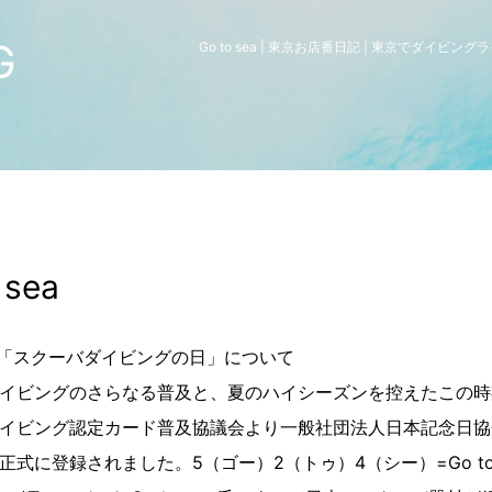
G
Go to sea | 東京お店番日記 | 東京でダイ
 sea
日「スクーバダイビングの日」について
イビングのさらなる普及と、夏のハイシーズンを控えたこの時
イビング認定カード普及協議会より一般社団法人日本記念日協
正式に登録されました。5（ゴー）2（トゥ）4（シー）=Go t