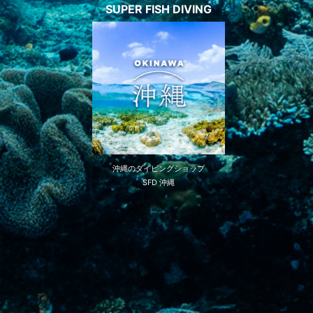
SUPER FISH DIVING
沖縄のダイビングショップ
SFD 沖縄