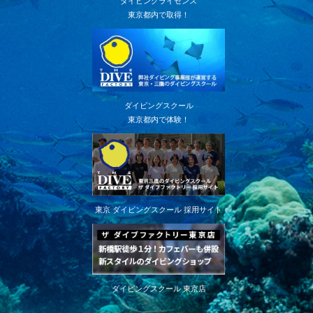
ダイビングライセンス
東京都内で取得！
ダイビングスクール
東京都内で体験！
東京 ダイビングスクール 採用サイト
ダイビングスクール 東京店