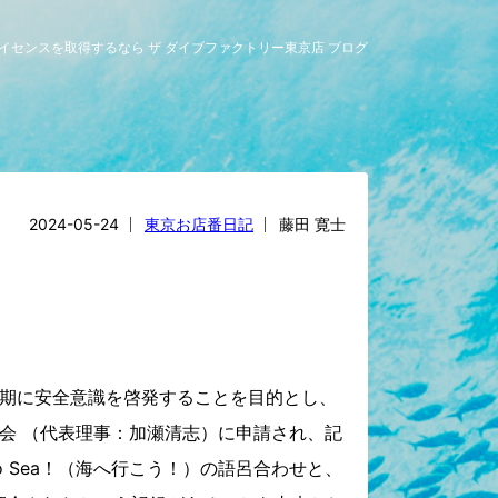
ビングライセンスを取得するなら ザ ダイブファクトリー東京店 ブログ
2024-05-24
東京お店番日記
藤田 寛士
期に安全意識を啓発することを目的とし、
会 （代表理事：加瀬清志）に申請され、記
o Sea！（海へ行こう！）の語呂合わせと、