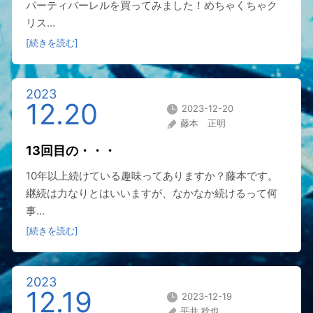
パーティバーレルを買ってみました！めちゃくちゃク
リス...
[続きを読む]
2023
12.20
2023-12-20
藤本 正明
13回目の・・・
10年以上続けている趣味ってありますか？藤本です。
継続は力なりとはいいますが、なかなか続けるって何
事...
[続きを読む]
2023
12.19
2023-12-19
平井 稔也