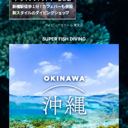
ダイビングスクール 東京店
SUPER FISH DIVING