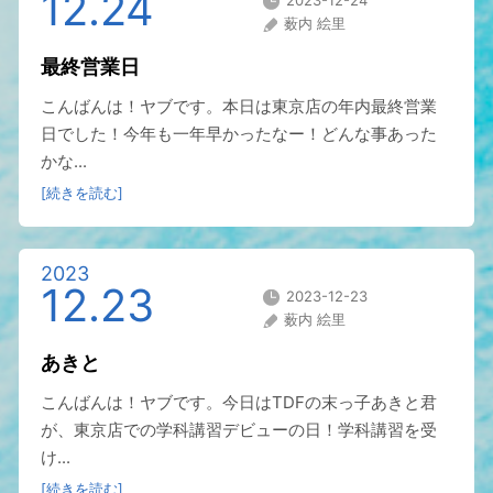
12.24
2023-12-24
薮内 絵里
最終営業日
こんばんは！ヤブです。本日は東京店の年内最終営業
日でした！今年も一年早かったなー！どんな事あった
かな...
[続きを読む]
2023
12.23
2023-12-23
薮内 絵里
あきと
こんばんは！ヤブです。今日はTDFの末っ子あきと君
が、東京店での学科講習デビューの日！学科講習を受
け...
[続きを読む]