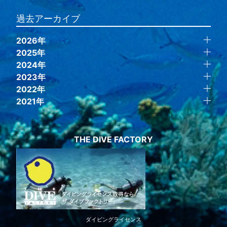
過去アーカイブ
2026年
2025年
2024年
2023年
2022年
2021年
THE DIVE FACTORY
ダイビングライセンス