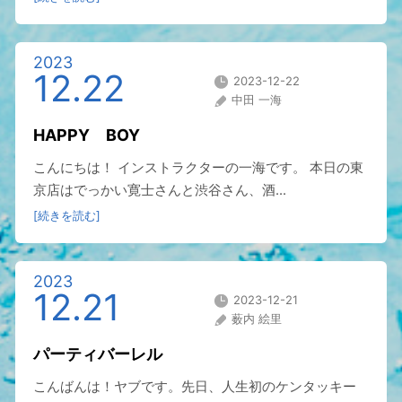
2023
12.22
2023-12-22
中田 一海
HAPPY BOY
こんにちは！ インストラクターの一海です。 本日の東
京店はでっかい寛士さんと渋谷さん、酒...
[続きを読む]
2023
12.21
2023-12-21
薮内 絵里
パーティバーレル
こんばんは！ヤブです。先日、人生初のケンタッキー