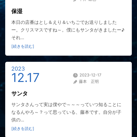
保湿
本日の店番はとし＆えり＆いちごでお送りしました
ー。クリスマスですね～。僕にもサンタがきましたー♪
それ...
[続きを読む]
2023
12.17
2023-12-17
藤本 正明
サンタ
サンタさんって実は僕やで～～～っていつ知ることに
なるんやろ～？って思っている、藤本です。自分が子
供の...
[続きを読む]