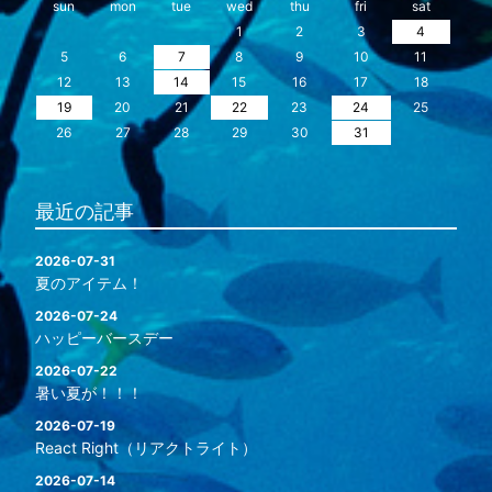
sun
mon
tue
wed
thu
fri
sat
1
2
3
4
5
6
7
8
9
10
11
12
13
14
15
16
17
18
19
20
21
22
23
24
25
26
27
28
29
30
31
最近の記事
2026-07-31
夏のアイテム！
2026-07-24
ハッピーバースデー
2026-07-22
暑い夏が！！！
2026-07-19
React Right（リアクトライト）
2026-07-14