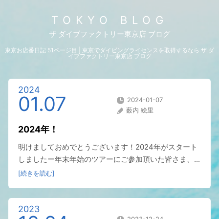
TOKYO BLOG
ザ ダイブファクトリー東京店 ブログ
東京お店番日記 51ページ目 | 東京でダイビングライセンスを取得するなら ザ ダ
イブファクトリー東京店 ブログ
2024
01.07
2024-01-07
薮内 絵里
2024年！
明けましておめでとうございます！2024年がスタート
しましたー年末年始のツアーにご参加頂いた皆さま、...
[続きを読む]
2023