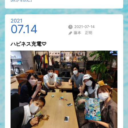
2021
07.14
2021-07-14
藤本 正明
ハピネス充電♡