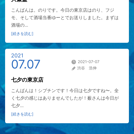
こんばんは。のりです。今日の東京店はのり、フジ
モ、そして酒場当番ゆーとでお送りしました。まずは
酒場の...
[続きを読む]
2021
07.07
2021-07-07
渋谷 浩伸
七夕の東京店
こんばんは！シブチンです！今日は七夕ですね〜。全
く七夕の感じはありませんでしたが！薮さんは今日が
七夕...
[続きを読む]