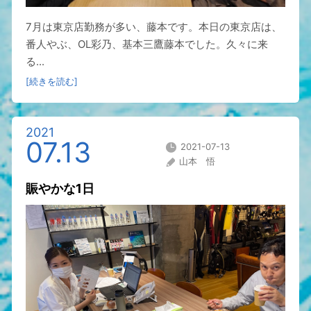
7月は東京店勤務が多い、藤本です。本日の東京店は、
番人やぶ、OL彩乃、基本三鷹藤本でした。久々に来
る...
[続きを読む]
2021
07.13
2021-07-13
山本 悟
賑やかな1日