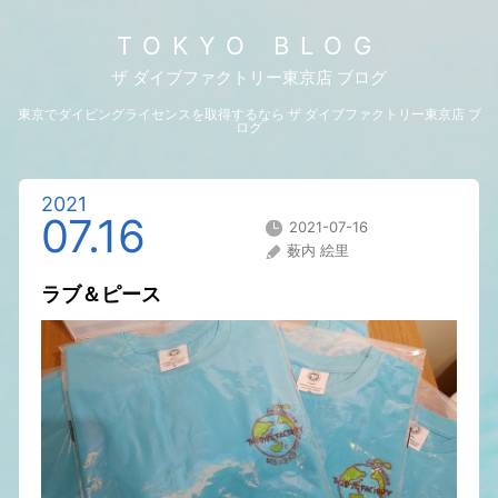
TOKYO BLOG
ザ ダイブファクトリー東京店 ブログ
東京でダイビングライセンスを取得するなら ザ ダイブファクトリー東京店 ブ
ログ
2021
07.16
2021-07-16
薮内 絵里
ラブ＆ピース