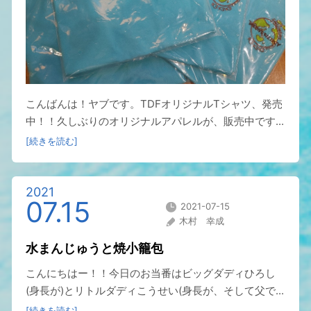
こんばんは！ヤブです。TDFオリジナルTシャツ、発売
中！！久しぶりのオリジナルアパレルが、販売中です...
[続きを読む]
2021
07.15
2021-07-15
木村 幸成
水まんじゅうと焼小籠包
こんにちはー！！今日のお当番はビッグダディひろし
(身長が)とリトルダディこうせい(身長が、そして父で...
[続きを読む]