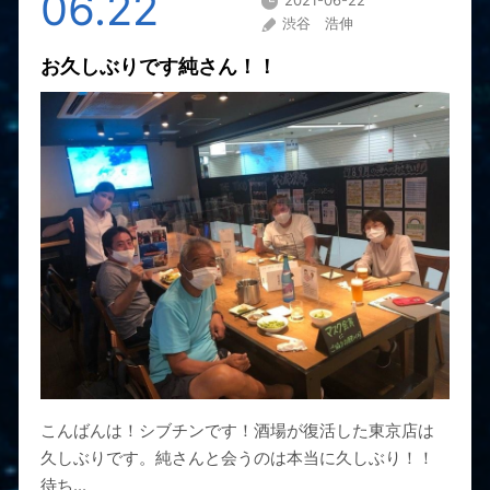
06.22
渋谷 浩伸
お久しぶりです純さん！！
こんばんは！シブチンです！酒場が復活した東京店は
久しぶりです。純さんと会うのは本当に久しぶり！！
待ち...