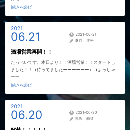
[続きを読む]
2021
06.21
2021-06-21
桑原 逹平
酒場営業再開！！
たっぺいです。本日より！！酒場営業！！スタートし
ました！！（待ってましたーーーーーー）（よっしゃ
ーー...
[続きを読む]
2021
06.20
2021-06-20
赤坂 莉菜
解禁！！！！！