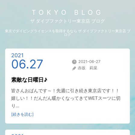
TOKYO BLOG
ザ ダイブファクトリー東京店 ブログ
東京でダイビングライセンスを取得するなら ザ ダイブファクトリー東京店 ブ
ログ
2021
06.27
2021-06-27
赤坂 莉菜
素敵な日曜日♪
皆さんおばんです～！先週に引き続き東京店です！！
嬉しい！！だんだん暖かくなってきてWETスーツに切
り...
[続きを読む]