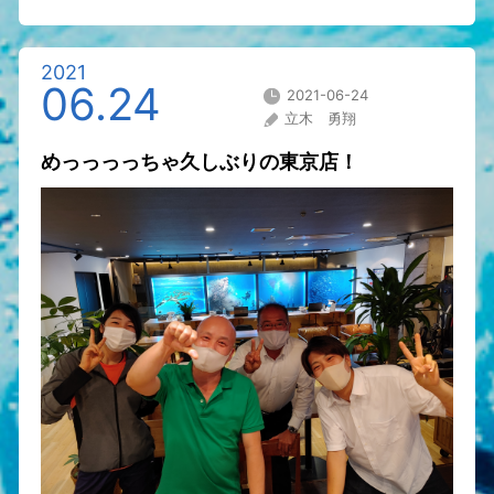
2021
06.24
2021-06-24
立木 勇翔
めっっっっちゃ久しぶりの東京店！