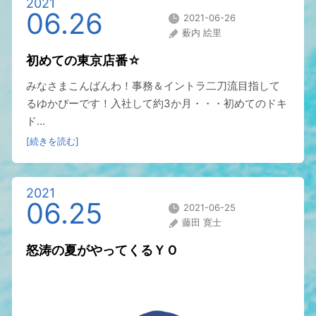
2021
06.26
2021-06-26
薮内 絵里
初めての東京店番☆
みなさまこんばんわ！事務＆イントラ二刀流目指して
るゆかぴーです！入社して約3か月・・・初めてのドキ
ド...
[続きを読む]
2021
06.25
2021-06-25
藤田 寛士
怒涛の夏がやってくるＹＯ