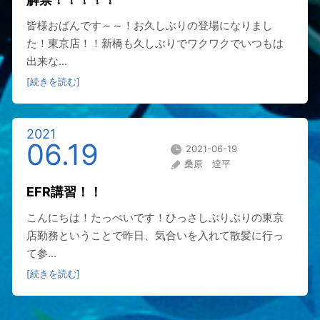
皆様おばんです～～！お久しぶりの登場になりまし
た！東京店！！新橋も久しぶりでワクワクでいつもは
出来な...
[続きを読む]
2021
06.19
2021-06-19
桑原 逹平
EFR講習！！
こんにちは！たっぺいです！ひっさしぶりぶりの東京
店勤務ということで昨日、気合いを入れて散髪に行っ
て参...
[続きを読む]