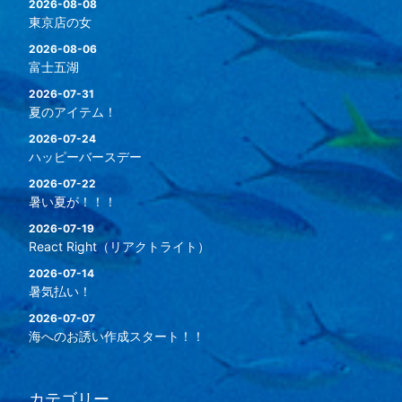
2026-08-08
東京店の女
2026-08-06
富士五湖
2026-07-31
夏のアイテム！
2026-07-24
ハッピーバースデー
2026-07-22
暑い夏が！！！
2026-07-19
React Right（リアクトライト）
2026-07-14
暑気払い！
2026-07-07
海へのお誘い作成スタート！！
カテゴリー