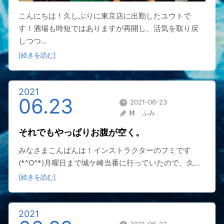
こんにちは！久しぶりに東京店に出勤したユウトで
す！酒場も時短ではありますが再開し、活気を取り戻
しつつ...
[続きを読む]
2021
06.23
2021-06-23
林 ふみ
それでもやっぱりお腹が空く。
みなさまこんばんは！インストラクターのフミです
(*^O^*)月曜日まで城ケ崎当番に行っていたので、久...
[続きを読む]
2021
2021-06-22