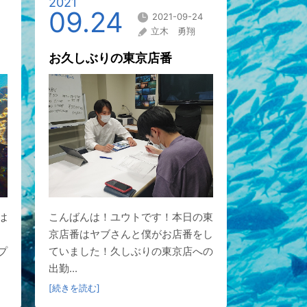
2021
09.24
2021-09-24
立木 勇翔
お久しぶりの東京店番
は
こんばんは！ユウトです！本日の東
京店番はヤブさんと僕がお店番をし
プ
ていました！久しぶりの東京店への
出勤...
[続きを読む]