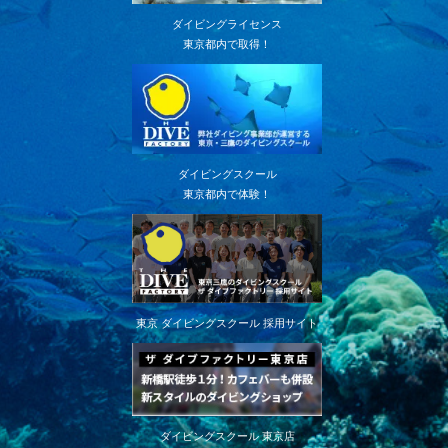
ダイビングライセンス
東京都内で取得！
ダイビングスクール
東京都内で体験！
東京 ダイビングスクール 採用サイト
ダイビングスクール 東京店