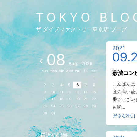
TOKYO BLO
ザ ダイブファクトリー東京店 ブログ
2021
09.
08
Aug
2026
sun
mon
tue
wed
thu
fri
sat
薮渋コン
1
こんばんは
2
3
4
5
6
7
8
度の高い薮
9
10
11
12
13
14
15
番でござい
16
17
18
19
20
21
22
23
24
25
26
27
28
29
も解...
30
31
[続きを読む]
最近の記事