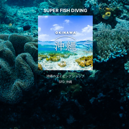
SUPER FISH DIVING
沖縄のダイビングショップ
SFD 沖縄