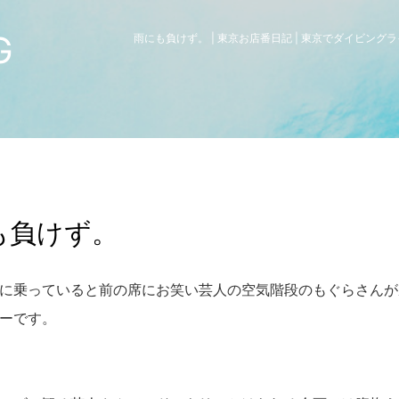
G
雨にも負けず。 | 東京お店番日記 | 東京でダイビン
も負けず。
に乗っていると前の席にお笑い芸人の空気階段のもぐらさんが
ーです。