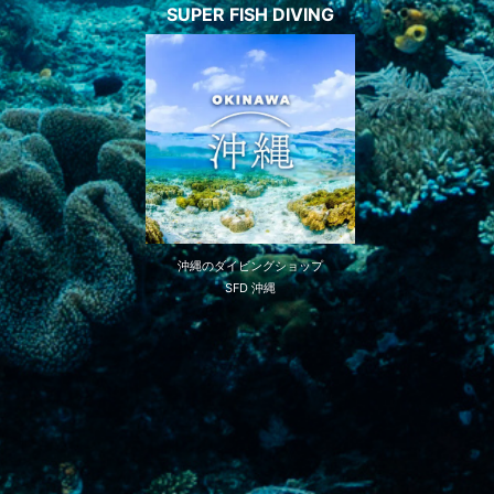
SUPER FISH DIVING
沖縄のダイビングショップ
SFD 沖縄