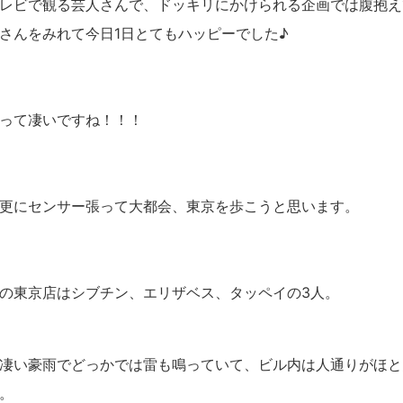
レビで観る芸人さんで、ドッキリにかけられる企画では腹抱え
さんをみれて今日1日とてもハッピーでした♪
って凄いですね！！！
更にセンサー張って大都会、東京を歩こうと思います。
の東京店はシブチン、エリザベス、タッペイの3人。
凄い豪雨でどっかでは雷も鳴っていて、ビル内は人通りがほと
。