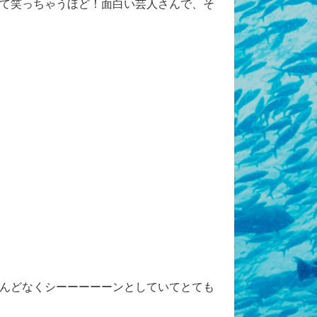
て笑っちゃうほど！面白い芸人さんで、そ
んどなくシーーーーーンとしていてとても