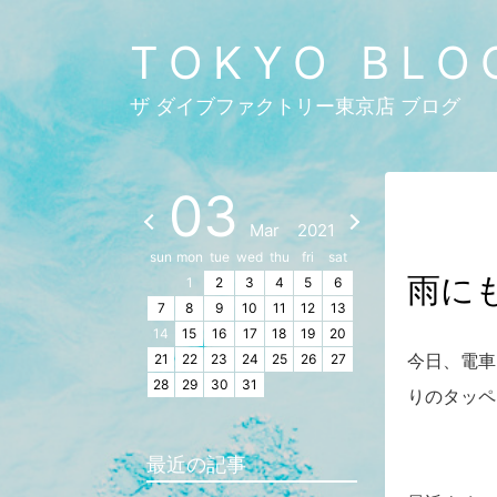
TOKYO BLO
ザ ダイブファクトリー東京店 ブログ
03
Mar
2021
sun
mon
tue
wed
thu
fri
sat
雨に
1
2
3
4
5
6
7
8
9
10
11
12
13
14
15
16
17
18
19
20
今日、電車
21
22
23
24
25
26
27
28
29
30
31
りのタッペ
最近の記事