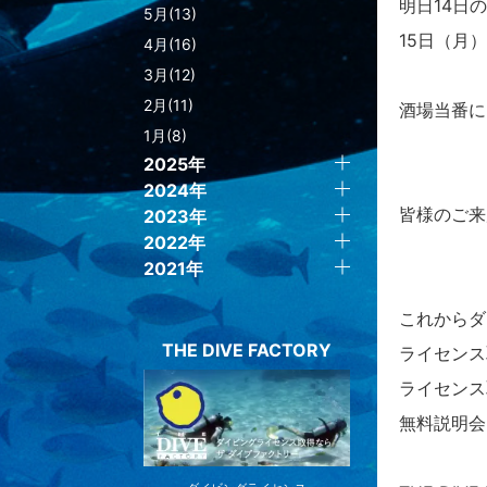
明日14日
5月(13)
15日（月
4月(16)
3月(12)
2月(11)
酒場当番に
1月(8)
2025年
2024年
皆様のご来
2023年
2022年
2021年
これからダ
THE DIVE FACTORY
ライセンス
ライセンス
無料説明会