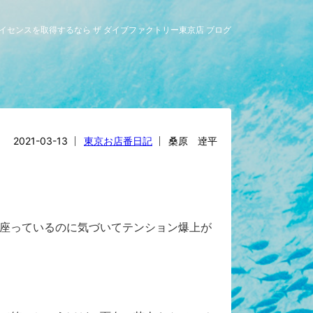
グライセンスを取得するなら ザ ダイブファクトリー東京店 ブログ
2021-03-13
東京お店番日記
桑原 逹平
座っているのに気づいてテンション爆上が