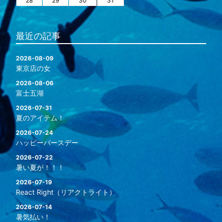
28
29
30
31
最近の記事
2026-08-09
東京店の女
2026-08-06
富士五湖
2026-07-31
夏のアイテム！
2026-07-24
ハッピーバースデー
2026-07-22
暑い夏が！！！
2026-07-19
React Right（リアクトライト）
2026-07-14
暑気払い！