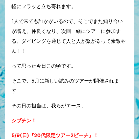
軽にフラッと立ち寄れます。
1人で来ても誰かがいるので、そこでまた知り合い
が増え、仲良くなり、次回一緒にツアーに参加す
る、ダイビングを通じて人と人が繋がるって素敵や
ん！！
って思った今日この頃です。
そこで、5月に新しい試みのツアーが開催されま
す。
その日の担当は、我らがエース、
シブチン！
5/9(日)『20代限定ツアー2ビーチ』！