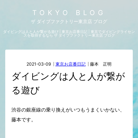
TOKYO BLOG
ザ ダイブファクトリー東京店 ブログ
ダイビングは人と人が繋がる遊び | 東京お店番日記 | 東京でダイビングライセン
スを取得するなら ザ ダイブファクトリー東京店 ブログ
2021-03-09
東京お店番日記
藤本 正明
ダイビングは人と人が繋が
る遊び
渋谷の銀座線の乗り換えがいつもうまくいかない、
藤本です。