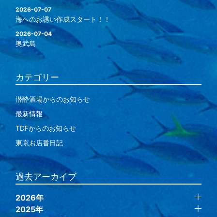
2026-07-07
海へのお誘い作成スタート！！
2026-07-04
奥武島
カテゴリー
潜酔酒場からのお知らせ
最新情報
TDFからのお知らせ
東京お店番日記
過去アーカイブ
2026年
2025年