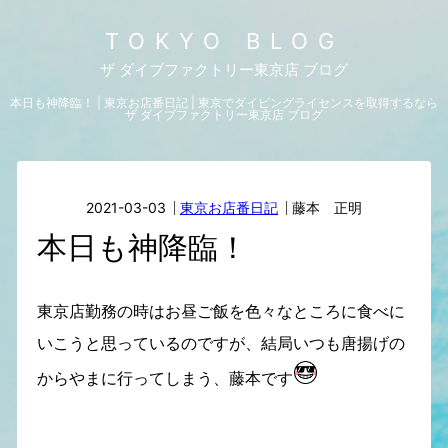
TOKYO BLOG
ザ ダイブファクトリー東京店 ブログ
本日も神降臨！ | 東京お店番日記 | 東京でダイビングライセンスを取得するなら
ザ ダイブファクトリー東京店 ブログ
2021-03-03
東京お店番日記
藤本 正明
本日も神降臨！
東京店勤務の時はお昼ご飯を色々なところに食べに
いこうと思っているのですが、結局いつも唐揚げの
からやまに行ってしまう、藤本です