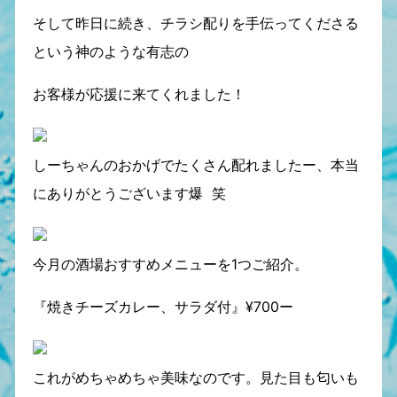
そして昨日に続き、チラシ配りを手伝ってくださる
という神のような有志の
お客様が応援に来てくれました！
しーちゃんのおかげでたくさん配れましたー、本当
にありがとうございます爆 笑
今月の酒場おすすめメニューを1つご紹介。
『焼きチーズカレー、サラダ付』¥700ー
これがめちゃめちゃ美味なのです。見た目も匂いも