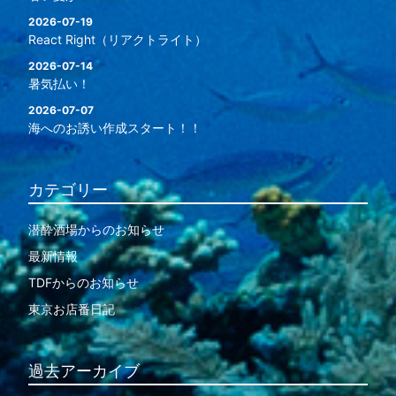
2026-07-19
React Right（リアクトライト）
2026-07-14
暑気払い！
2026-07-07
海へのお誘い作成スタート！！
カテゴリー
潜酔酒場からのお知らせ
最新情報
TDFからのお知らせ
東京お店番日記
過去アーカイブ