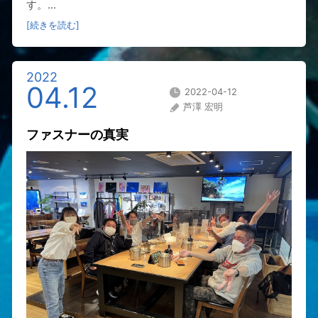
す。...
[続きを読む]
2022
04.12
2022-04-12
芦澤 宏明
ファスナーの真実