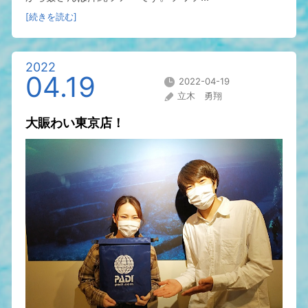
[続きを読む]
2022
04.19
2022-04-19
立木 勇翔
大賑わい東京店！