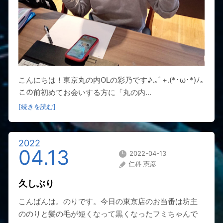
こんにちは！東京丸の内OLの彩乃です♪.｡ﾟ+.(*･ω･*)ﾉ｡
この前初めてお会いする方に「丸の内...
[続きを読む]
2022
04.13
2022-04-13
仁科 憲彦
久しぶり
こんばんは。のりです。今日の東京店のお当番は坊主
ののりと髪の毛が短くなって黒くなったフミちゃんで