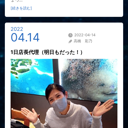
[続きを読む]
2022
04.14
2022-04-14
高橋 彩乃
1日店長代理（明日もだった！）