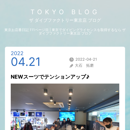
TOKYO BLOG
ザ ダイブファクトリー東京店 ブログ
東京お店番日記 111ページ目 | 東京でダイビングライセンスを取得するなら ザ
ダイブファクトリー東京店 ブログ
2022
04.21
2022-04-21
大石 拓磨
NEWスーツでテンションアップ♪