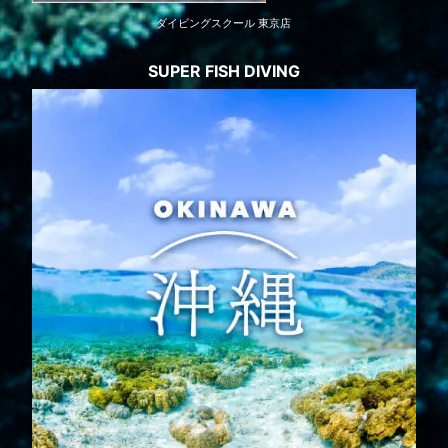
ダイビングスクール 東京店
SUPER FISH DIVING