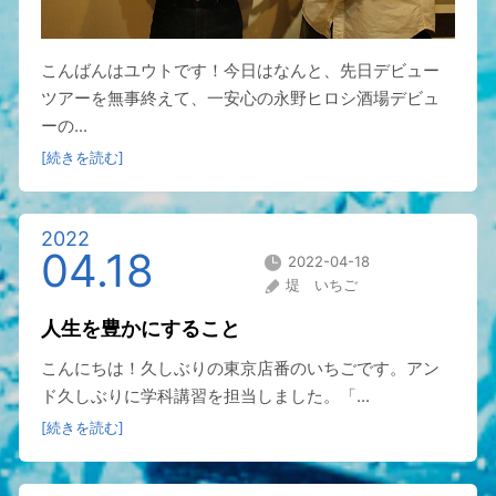
こんばんはユウトです！今日はなんと、先日デビュー
ツアーを無事終えて、一安心の永野ヒロシ酒場デビュ
ーの...
[続きを読む]
2022
04.18
2022-04-18
堤 いちご
人生を豊かにすること
⁠⁠⁠⁠⁠⁠⁠こんにちは！久しぶりの東京店番のいちごです。アン
ド久しぶりに学科講習を担当しました。「...
[続きを読む]