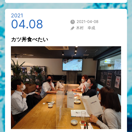
2021
04.08
2021-04-08
木村 幸成
カツ丼食べたい