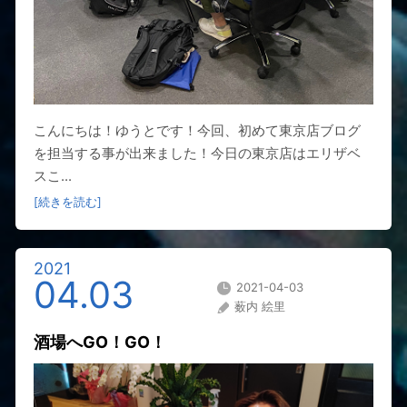
こんにちは！ゆうとです！今回、初めて東京店ブログ
を担当する事が出来ました！今日の東京店はエリザベ
スこ...
[続きを読む]
2021
04.03
2021-04-03
薮内 絵里
酒場へGO！GO！