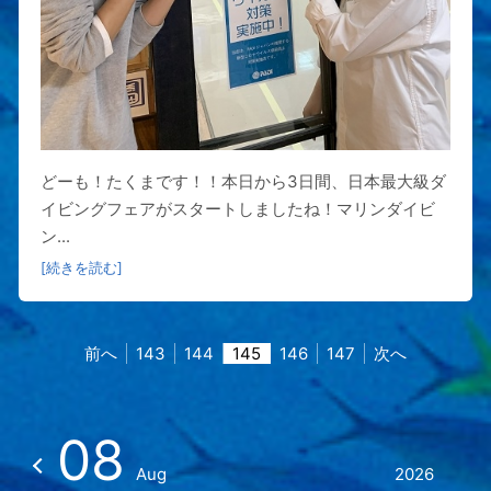
どーも！たくまです！！本日から3日間、日本最大級ダ
イビングフェアがスタートしましたね！マリンダイビ
ン...
[続きを読む]
前へ
143
144
145
146
147
次へ
08
Aug
2026