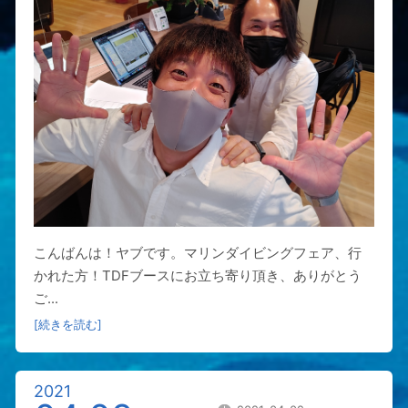
こんばんは！ヤブです。マリンダイビングフェア、行
かれた方！TDFブースにお立ち寄り頂き、ありがとう
ご...
[続きを読む]
2021