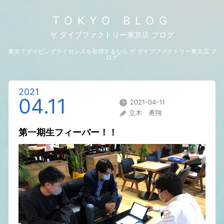
TOKYO BLOG
ザ ダイブファクトリー東京店 ブログ
東京でダイビングライセンスを取得するなら ザ ダイブファクトリー東京店 ブ
ログ
2021
04.11
2021-04-11
立木 勇翔
第一期生フィーバー！！