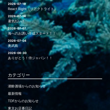
2026-07-19
React Right（リアクトライト）
2026-07-14
暑気払い！
2026-07-07
海へのお誘い作成スタート！！
2026-07-04
奥武島
2026-06-30
ありがとう！侍ジャパン！！
カテゴリー
潜酔酒場からのお知らせ
最新情報
TDFからのお知らせ
東京お店番日記