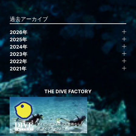
過去アーカイブ
2026年
2025年
2024年
2023年
2022年
2021年
THE DIVE FACTORY