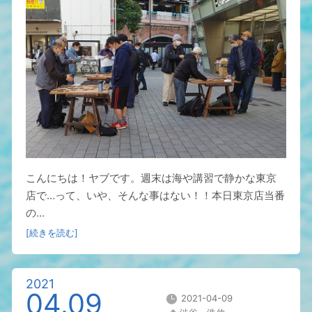
こんにちは！ヤブです。週末は海や講習で静かな東京
店で…って、いや、そんな事はない！！本日東京店当番
の...
[続きを読む]
2021
04.09
2021-04-09