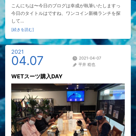
こんにちは〜今日のブログは幸成が執筆いたしますっ
今日のタイトルはですね、ワンコイン新橋ランチを探
して...
[続きを読む]
2021
04.07
2021-04-07
平井 稔也
WETスーツ購入DAY