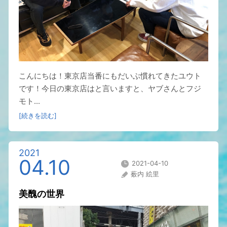
こんにちは！東京店当番にもだいぶ慣れてきたユウト
です！今日の東京店はと言いますと、ヤブさんとフジ
モト...
[続きを読む]
2021
04.10
2021-04-10
薮内 絵里
美醜の世界