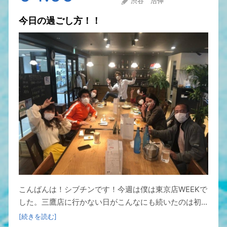
渋谷 浩伸
今日の過ごし方！！
こんばんは！シブチンです！今週は僕は東京店WEEKで
した。三鷹店に行かない日がこんなにも続いたのは初...
[続きを読む]