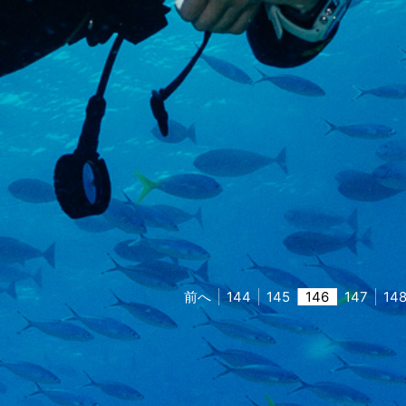
前へ
144
145
146
147
14