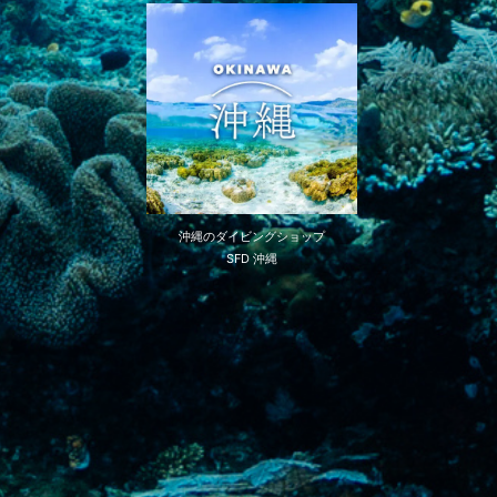
沖縄のダイビングショップ
SFD 沖縄