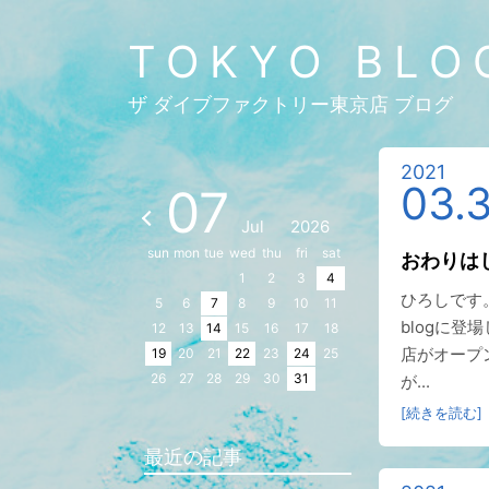
TOKYO BLO
ザ ダイブファクトリー東京店 ブログ
2021
03.
07
Jul
2026
sun
mon
tue
wed
thu
fri
sat
おわりは
1
2
3
4
ひろしです
5
6
7
8
9
10
11
blogに登
12
13
14
15
16
17
18
店がオープ
19
20
21
22
23
24
25
26
27
28
29
30
31
が...
[続きを読む]
最近の記事