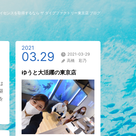
イセンスを取得するなら ザ ダイブファクトリー東京店 ブログ
2021
03.29
2021-03-29
高橋 彩乃
ゆうと大活躍の東京店
は
昼
を