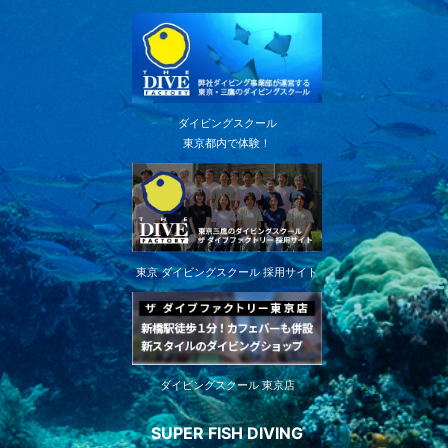
ダイビングスクール
東京都内で体験！
東京 ダイビングスクール 採用サイト
ダイビングスクール 東京店
SUPER FISH DIVING