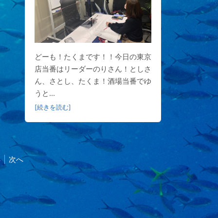
どーも！たくまです！！今日の東京
店当番はリーダーのりさん！としさ
ん、さとし、たくま！酒場当番でゆ
うと...
[続きを読む]
8
次へ