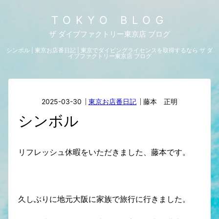
TOKYO BLOG
ザ ダイブファクトリー東京店 ブログ
シンボル | 東京お店番日記 | 東京でダイビングライセンスを取得するなら ザ ダ
イブファクトリー東京店 ブログ
2025-03-30
東京お店番日記
藤本 正明
シンボル
リフレッシュ休暇をいただきました、藤本です。
久しぶりに地元大阪に家族で旅行に行きました。