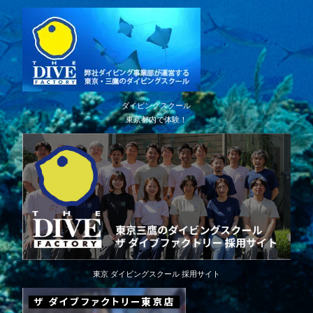
ダイビングスクール
東京都内で体験！
東京 ダイビングスクール 採用サイト