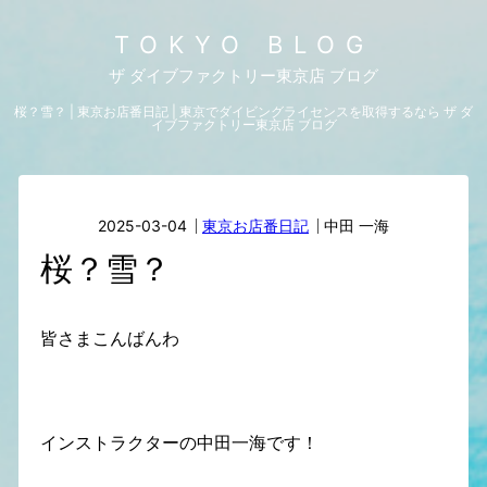
TOKYO BLOG
ザ ダイブファクトリー東京店 ブログ
桜？雪？ | 東京お店番日記 | 東京でダイビングライセンスを取得するなら ザ ダ
イブファクトリー東京店 ブログ
2025-03-04
東京お店番日記
中田 一海
桜？雪？
皆さまこんばんわ
インストラクターの中田一海です！