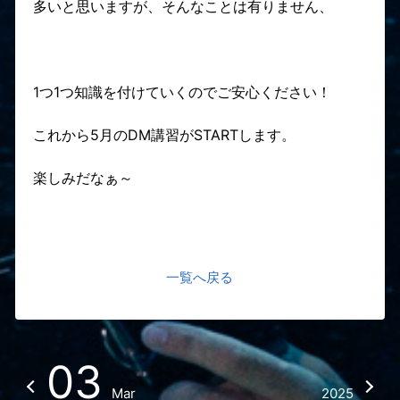
多いと思いますが、そんなことは有りません、
1つ1つ知識を付けていくのでご安心ください！
これから5月のDM講習がSTARTします。
楽しみだなぁ～
一覧へ戻る
03
Mar
2025