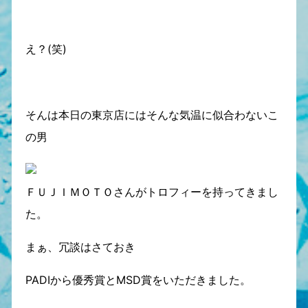
え？(笑)
そんは本日の東京店にはそんな気温に似合わないこ
の男
ＦＵＪＩＭＯＴＯさんがトロフィーを持ってきまし
た。
まぁ、冗談はさておき
PADIから優秀賞とMSD賞をいただきました。