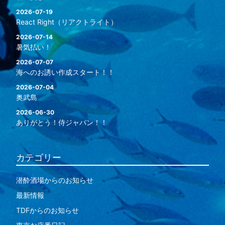
2026-07-19
React Right（リアクトライト）
2026-07-14
暑気払い！
2026-07-07
海へのお誘い作成スタート！！
2026-07-04
奥武島
2026-06-30
ありがとう！侍ジャパン！！
カテゴリー
潜酔酒場からのお知らせ
最新情報
TDFからのお知らせ