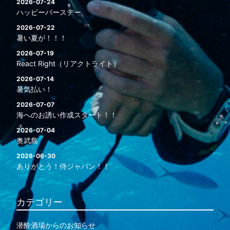
2026-07-24
ハッピーバースデー
2026-07-22
暑い夏が！！！
2026-07-19
React Right（リアクトライト）
2026-07-14
暑気払い！
2026-07-07
海へのお誘い作成スタート！！
2026-07-04
奥武島
2026-06-30
ありがとう！侍ジャパン！！
カテゴリー
潜酔酒場からのお知らせ