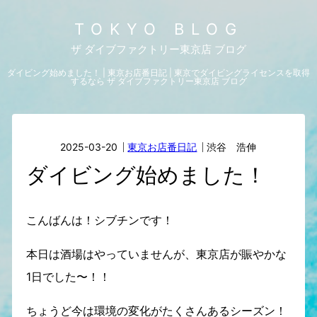
TOKYO BLOG
ザ ダイブファクトリー東京店 ブログ
ダイビング始めました！ | 東京お店番日記 | 東京でダイビングライセンスを取得
するなら ザ ダイブファクトリー東京店 ブログ
2025-03-20
東京お店番日記
渋谷 浩伸
ダイビング始めました！
こんばんは！シブチンです！
本日は酒場はやっていませんが、東京店が賑やかな
1日でした〜！！
ちょうど今は環境の変化がたくさんあるシーズン！