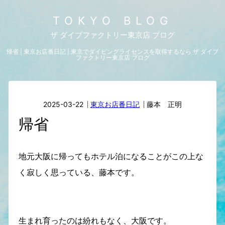
TOKYO BLOG
ザ ダイブファクトリー東京店 ブログ
帰省 | 東京お店番日記 | 東京でダイビングライセンスを取得するなら ザ ダイブ
ファクトリー東京店 ブログ
2025-03-22
東京お店番日記
藤本 正明
帰省
地元大阪に帰ってもホテル泊になることがこの上な
く寂しく思っている、藤本です。
生まれ育ったのは紛れもなく、大阪です。