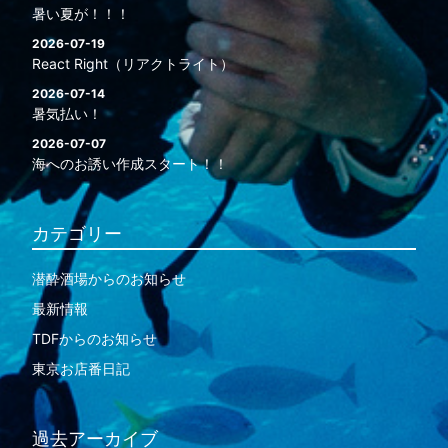
暑い夏が！！！
2026-07-19
React Right（リアクトライト）
2026-07-14
暑気払い！
2026-07-07
海へのお誘い作成スタート！！
カテゴリー
潜酔酒場からのお知らせ
最新情報
TDFからのお知らせ
東京お店番日記
過去アーカイブ