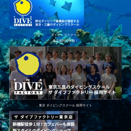
ダイビングスクール
東京都内で体験！
東京 ダイビングスクール 採用サイト