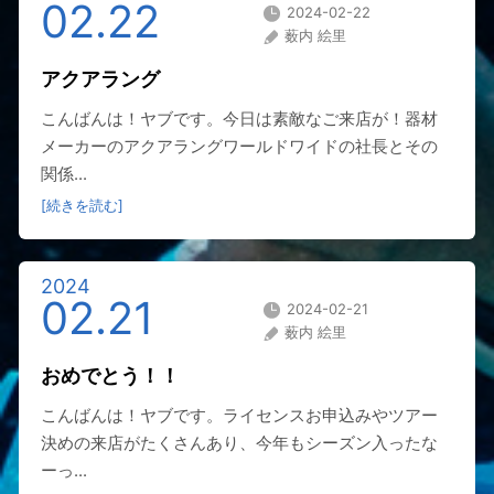
02.22
2024-02-22
薮内 絵里
アクアラング
こんばんは！ヤブです。今日は素敵なご来店が！器材
メーカーのアクアラングワールドワイドの社長とその
関係...
[続きを読む]
2024
02.21
2024-02-21
薮内 絵里
おめでとう！！
こんばんは！ヤブです。ライセンスお申込みやツアー
決めの来店がたくさんあり、今年もシーズン入ったな
ーっ...