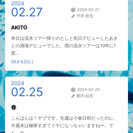
2024
02.27
2024-02-27
平井 稔也
AKITO
本日は流氷ツアー帰りのとしと先日デビューしたあき
との酒場デビューでした。僕の流氷ツアーは10年に1
度...
[続きを読む]
2024
02.25
2024-02-25
薮内 絵里
春
こんばんは！ヤブです。先週は小春日和だったのに、
今週末は極寒すぎてイヤになっちゃいますねー。で
も、今...