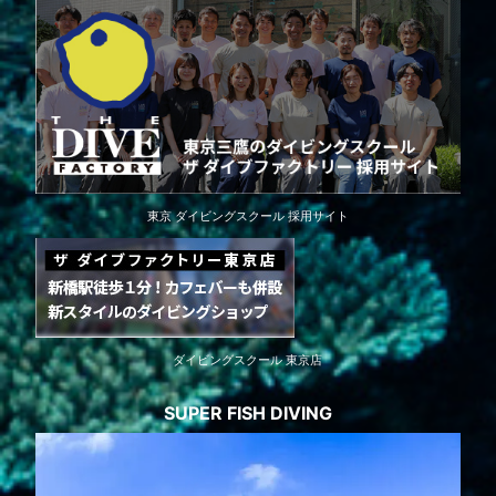
東京 ダイビングスクール 採用サイト
ダイビングスクール 東京店
SUPER FISH DIVING