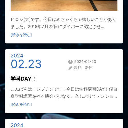
ヒロシ(大)です。今日はめちゃくちゃ嬉しいことがあり
ました。2018年7月22日にダイバーに認定させ...
[続きを読む]
2024
02.23
2024-02-23
渋谷 浩伸
学科DAY！
こんばんは！シブチンです！今日は学科講習DAY！僕自
身学科講習をやる機会が少なく、久しぶりでテンショ...
[続きを読む]
2024