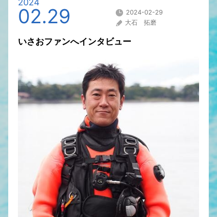
2024
02.29
2024-02-29
大石 拓磨
いさおファンへインタビュー