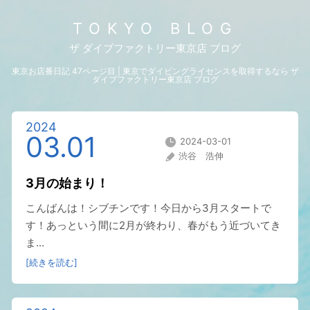
TOKYO BLOG
ザ ダイブファクトリー東京店 ブログ
東京お店番日記 47ページ目 | 東京でダイビングライセンスを取得するなら ザ
ダイブファクトリー東京店 ブログ
2024
03.01
2024-03-01
渋谷 浩伸
3月の始まり！
こんばんは！シブチンです！今日から3月スタートで
す！あっという間に2月が終わり、春がもう近づいてき
ま...
[続きを読む]