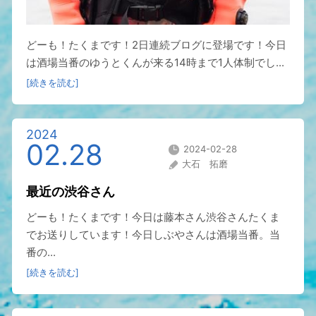
どーも！たくまです！2日連続ブログに登場です！今日
は酒場当番のゆうとくんが来る14時まで1人体制でし...
[続きを読む]
2024
02.28
2024-02-28
大石 拓磨
最近の渋谷さん
どーも！たくまです！今日は藤本さん渋谷さんたくま
でお送りしています！今日しぶやさんは酒場当番。当
番の...
[続きを読む]