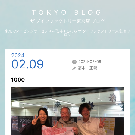
TOKYO BLOG
ザ ダイブファクトリー東京店 ブログ
東京でダイビングライセンスを取得するなら ザ ダイブファクトリー東京店 ブ
ログ
2024
02.09
2024-02-09
藤本 正明
1000