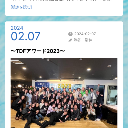
[続きを読む]
2024
02.07
2024-02-07
渋谷 浩伸
〜TDFアワード2023〜