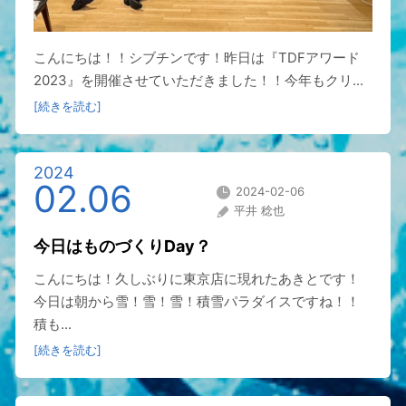
こんにちは！！シブチンです！昨日は『TDFアワード
2023』を開催させていただきました！！今年もクリ...
[続きを読む]
2024
02.06
2024-02-06
平井 稔也
今日はものづくりDay？
こんにちは！久しぶりに東京店に現れたあきとです！
今日は朝から雪！雪！雪！積雪パラダイスですね！！
積も...
[続きを読む]