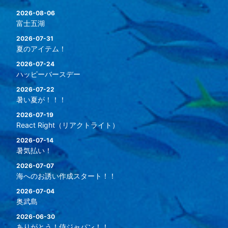
2026-08-06
富士五湖
2026-07-31
夏のアイテム！
2026-07-24
ハッピーバースデー
2026-07-22
暑い夏が！！！
2026-07-19
React Right（リアクトライト）
2026-07-14
暑気払い！
2026-07-07
海へのお誘い作成スタート！！
2026-07-04
奥武島
2026-06-30
ありがとう！侍ジャパン！！