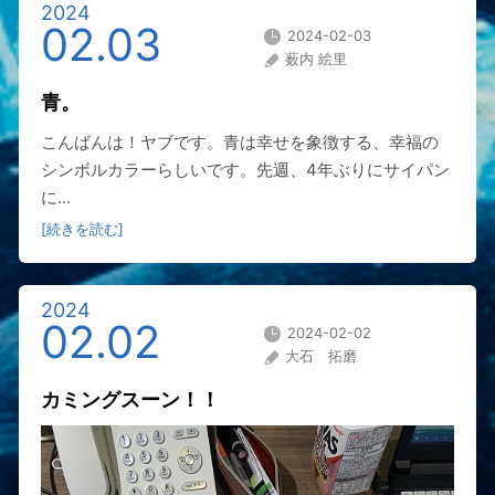
2024
02.03
2024-02-03
薮内 絵里
青。
こんばんは！ヤブです。青は幸せを象徴する、幸福の
シンボルカラーらしいです。先週、4年ぶりにサイパン
に...
[続きを読む]
2024
02.02
2024-02-02
大石 拓磨
カミングスーン！！