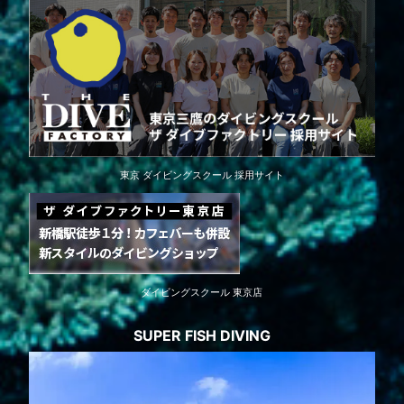
東京 ダイビングスクール 採用サイト
ダイビングスクール 東京店
SUPER FISH DIVING