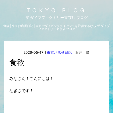
TOKYO BLOG
ザ ダイブファクトリー東京店 ブログ
食欲 | 東京お店番日記 | 東京でダイビングライセンスを取得するなら ザ ダイブ
ファクトリー東京店 ブログ
2026-05-17
東京お店番日記
石井 渚
食欲
みなさん！こんにちは！
なぎさです！