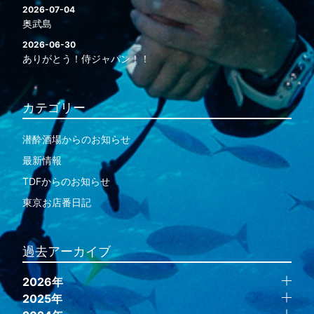
2026-07-04
奥武島
2026-06-30
ありがとう！侍ジャパン！！
カテゴリー
潜酔酒場からのお知らせ
最新情報
TDFからのお知らせ
東京お店番日記
過去アーカイブ
2026年
2025年