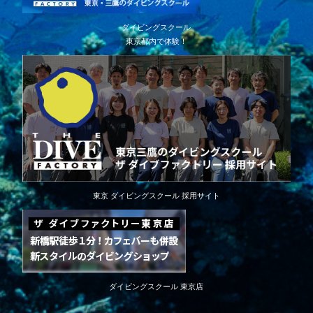
ダイビングスクール
東京都内で体験！
東京 ダイビングスクール 採用サイト
ダイビングスクール 東京店