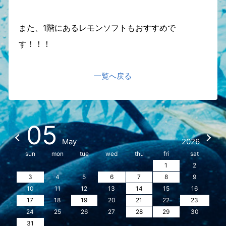
また、1階にあるレモンソフトもおすすめで
す！！！
一覧へ戻る
05
May
2026
sun
mon
tue
wed
thu
fri
sat
1
2
3
4
5
6
7
8
9
10
11
12
13
14
15
16
17
18
19
20
21
22
23
24
25
26
27
28
29
30
31