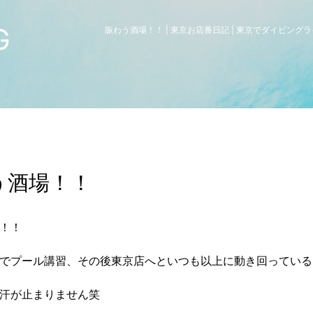
G
賑わう酒場！！ | 東京お店番日記 | 東京でダイビン
う酒場！！
！！
でプール講習、その後東京店へといつも以上に動き回っている
汗が止まりません笑