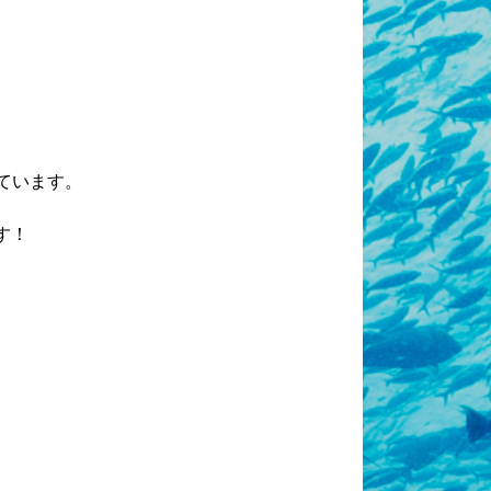
ています。
す！