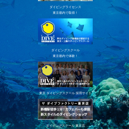
ダイビングライセンス
東京都内で取得！
ダイビングスクール
東京都内で体験！
東京 ダイビングスクール 採用サイト
ダイビングスクール 東京店