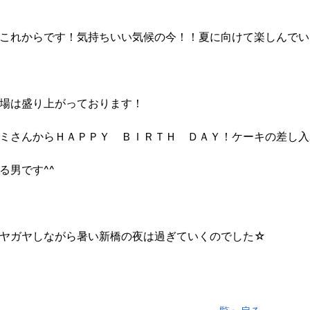
これからです！気持ちいい気候の今！！夏に向けて楽しんでい
場は盛り上がっております！
ミさんからＨＡＰＰＹ ＢＩＲＴＨ ＤＡＹ！ケーキの差し入
る男です^^
ヤガヤしながら暑い新橋の夜は過ぎていくのでした☆