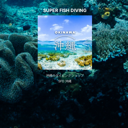
SUPER FISH DIVING
沖縄のダイビングショップ
SFD 沖縄