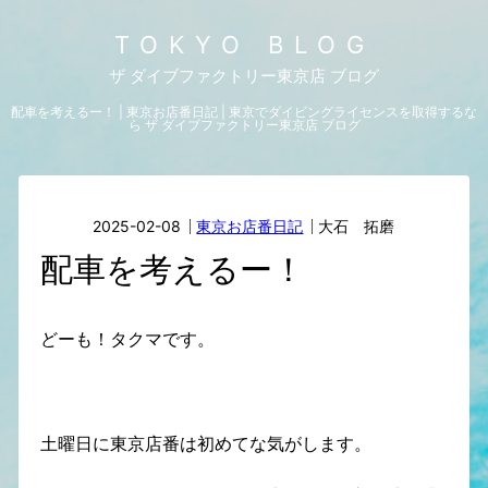
TOKYO BLOG
ザ ダイブファクトリー東京店 ブログ
配車を考えるー！ | 東京お店番日記 | 東京でダイビングライセンスを取得するな
ら ザ ダイブファクトリー東京店 ブログ
2025-02-08
東京お店番日記
大石 拓磨
配車を考えるー！
どーも！タクマです。
土曜日に東京店番は初めてな気がします。