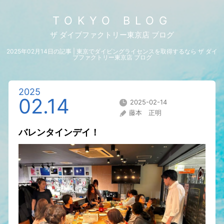
TOKYO BLOG
ザ ダイブファクトリー東京店 ブログ
2025年02月14日の記事 | 東京でダイビングライセンスを取得するなら ザ ダイ
ブファクトリー東京店 ブログ
2025
02.14
2025-02-14
藤本 正明
バレンタインデイ！