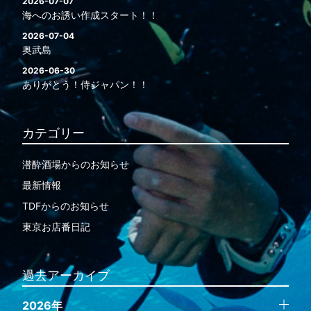
2026-07-07
海へのお誘い作成スタート！！
2026-07-04
奥武島
2026-06-30
ありがとう！侍ジャパン！！
カテゴリー
潜酔酒場からのお知らせ
最新情報
TDFからのお知らせ
東京お店番日記
過去アーカイブ
2026年