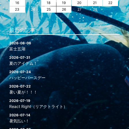
16
17
18
19
20
21
22
23
24
25
26
27
28
最近の記事
2026-08-06
富士五湖
2026-07-31
夏のアイテム！
2026-07-24
ハッピーバースデー
2026-07-22
暑い夏が！！！
2026-07-19
React Right（リアクトライト）
2026-07-14
暑気払い！