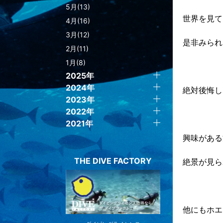
5月(13)
世界を見て
4月(16)
3月(12)
是非みられ
2月(11)
1月(8)
2025年
2024年
絶対後悔し
2023年
2022年
2021年
興味がある
THE DIVE FACTORY
絶景が見ら
他にもホエ