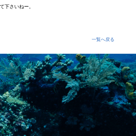
て下さいねー。
一覧へ戻る