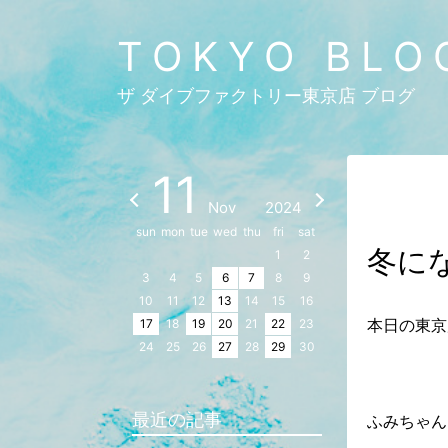
TOKYO BLO
ザ ダイブファクトリー東京店 ブログ
11
Nov
2024
sun
mon
tue
wed
thu
fri
sat
冬に
1
2
3
4
5
6
7
8
9
10
11
12
13
14
15
16
本日の東京
17
18
19
20
21
22
23
24
25
26
27
28
29
30
最近の記事
ふみちゃん