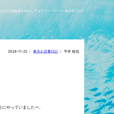
グライセンスを取得するなら ザ ダイブファクトリー東京店 ブログ
2024-11-22
東京お店番日記
平井 稔也
うにやっていましたー。