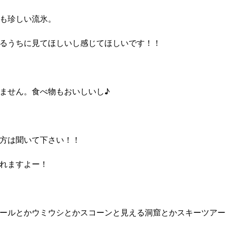
も珍しい流氷。
るうちに見てほしいし感じてほしいです！！
ません。食べ物もおいしいし♪
方は聞いて下さい！！
れますよー！
ールとかウミウシとかスコーンと見える洞窟とかスキーツアー