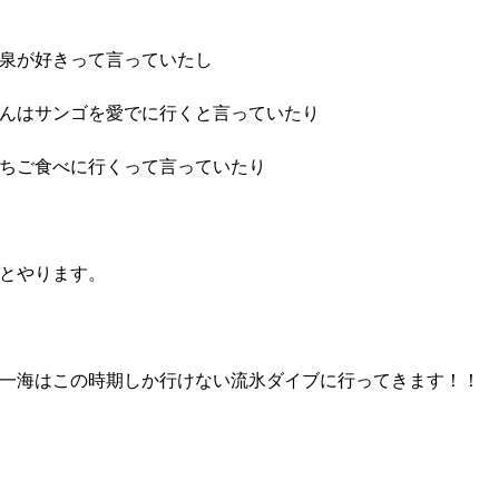
泉が好きって言っていたし
んはサンゴを愛でに行くと言っていたり
ちご食べに行くって言っていたり
とやります。
一海はこの時期しか行けない流氷ダイブに行ってきます！！