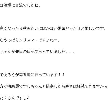
は酒場に合流でしたね。
寒くなったり秋みたいにぽかぽか陽気だったりと忙しいです。
らやっぱりクリスマスですよねー。
ちゃんが先日の日記で言っていました。。。
であろうが毎週海に行っています！！
方が海綺麗ですしちゃんと防寒したら寒さは軽減できますから
たくさんですし♪