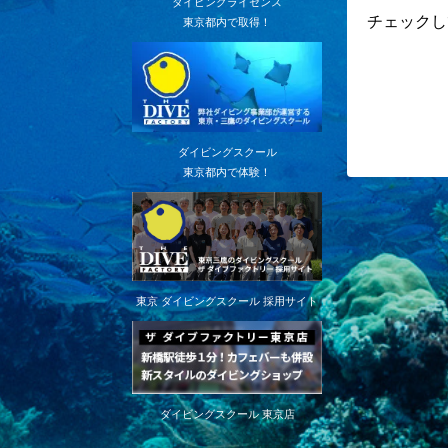
ダイビングライセンス
チェックし
東京都内で取得！
ダイビングスクール
東京都内で体験！
東京 ダイビングスクール 採用サイト
ダイビングスクール 東京店