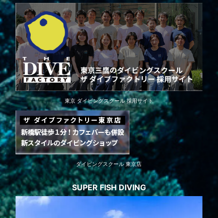
東京 ダイビングスクール 採用サイト
ダイビングスクール 東京店
SUPER FISH DIVING