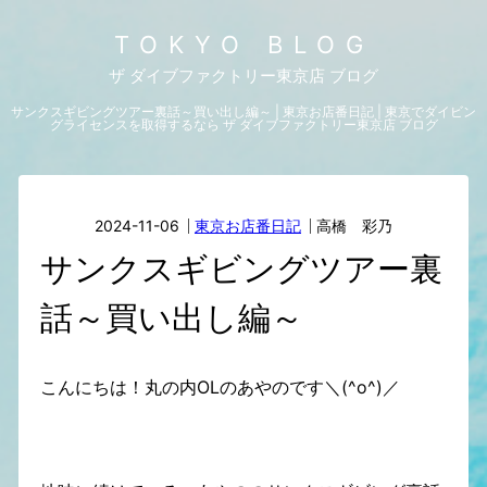
TOKYO BLOG
ザ ダイブファクトリー東京店 ブログ
サンクスギビングツアー裏話～買い出し編～ | 東京お店番日記 | 東京でダイビン
グライセンスを取得するなら ザ ダイブファクトリー東京店 ブログ
2024-11-06
東京お店番日記
高橋 彩乃
サンクスギビングツアー裏
話～買い出し編～
こんにちは！丸の内OLのあやのです＼(^o^)／