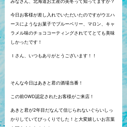
みなさん、北海道お土産の美冬って知ってますか？
今日お客様が差し入れでいただいたのですがウエハ
ースにようなお菓子でブルーベリー、マロン、キャ
ラメル味のチョココーティングされててとても美味
しかったです！
Ｉさん、いつもありがとうございます！！
そんな今日はあきと君の酒場当番！
この前OWD認定されたお客様がご来店！
あきと君が2年目だなんて信じられないぐらいしっ
かりしていてびっくりでした！と大変嬉しいお言葉