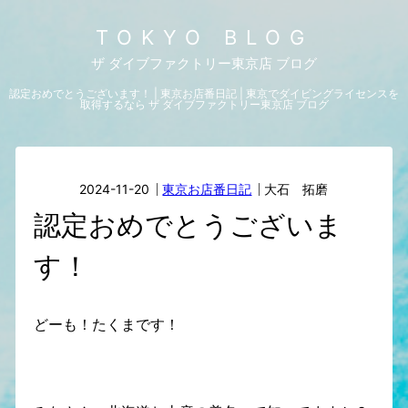
TOKYO BLOG
ザ ダイブファクトリー東京店 ブログ
認定おめでとうございます！ | 東京お店番日記 | 東京でダイビングライセンスを
取得するなら ザ ダイブファクトリー東京店 ブログ
2024-11-20
東京お店番日記
大石 拓磨
認定おめでとうございま
す！
どーも！たくまです！