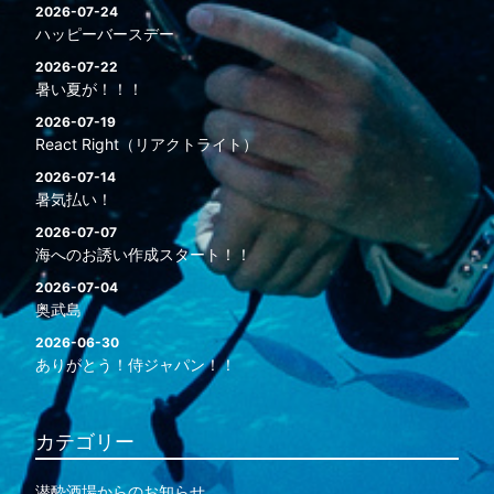
2026-07-24
ハッピーバースデー
2026-07-22
暑い夏が！！！
2026-07-19
React Right（リアクトライト）
2026-07-14
暑気払い！
2026-07-07
海へのお誘い作成スタート！！
2026-07-04
奥武島
2026-06-30
ありがとう！侍ジャパン！！
カテゴリー
潜酔酒場からのお知らせ