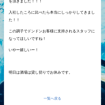
を頂きました！！！
入社したころに比べたら本当にしっかりしてきまし
た！！
この調子でドンドンお客様に支持されるスタッフに
なってほしいですね！
いやー嬉しいー！
明日は酒場は貸し切りでお休みです。
一覧へ戻る