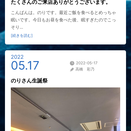
たくさんのご来店ありがとうございます。
こんばんは。のりです。最近ご飯を食べるとめっちゃ
眠いです。今日もお昼を食べた後、眠すぎたのでこっ
そり...
[続きを読む]
2022
05.17
2022-05-17
高橋 彩乃
のりさん生誕祭