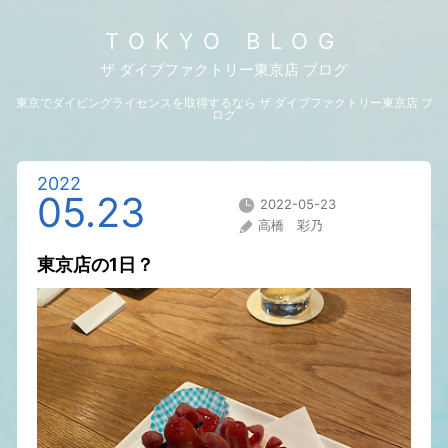
TOKYO BLOG
ザ ダイブファクトリー東京店 ブログ
東京でダイビングライセンスを取得するなら ザ ダイブファクトリー東京店 ブ
ログ
2022
05.23
2022-05-23
高橋 彩乃
東京店の1日？