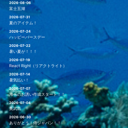
2026-08-06
富士五湖
2026-07-31
夏のアイテム！
2026-07-24
ハッピーバースデー
2026-07-22
暑い夏が！！！
2026-07-19
React Right（リアクトライト）
2026-07-14
暑気払い！
2026-07-07
海へのお誘い作成スタート！！
2026-07-04
奥武島
2026-06-30
ありがとう！侍ジャパン！！