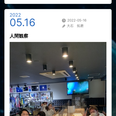
2022
05.16
2022-05-16
大石 拓磨
人間観察