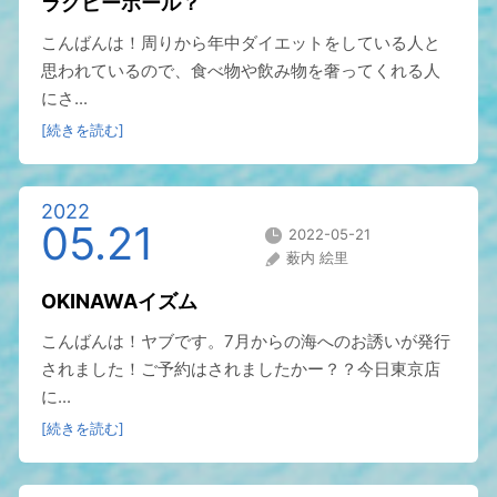
ラグビーボール？
こんばんは！周りから年中ダイエットをしている人と
思われているので、食べ物や飲み物を奢ってくれる人
にさ...
[続きを読む]
2022
05.21
2022-05-21
薮内 絵里
OKINAWAイズム
こんばんは！ヤブです。7月からの海へのお誘いが発行
されました！ご予約はされましたかー？？今日東京店
に...
[続きを読む]