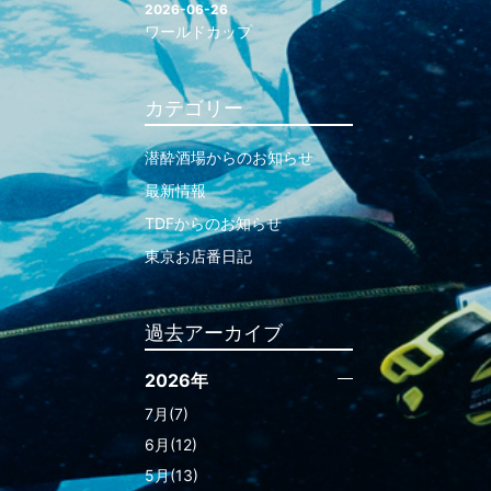
2026-06-26
ワールドカップ
カテゴリー
潜酔酒場からのお知らせ
最新情報
TDFからのお知らせ
東京お店番日記
過去アーカイブ
2026年
7月(7)
6月(12)
5月(13)