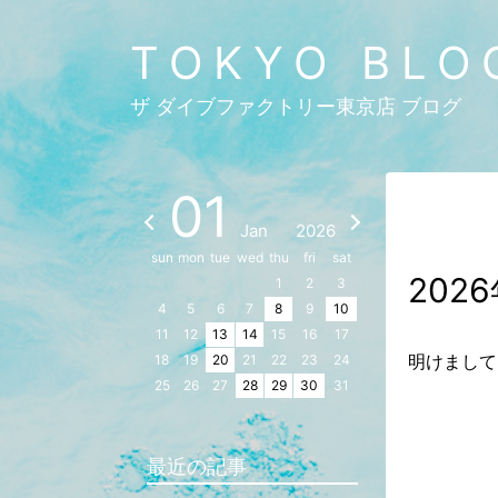
TOKYO BLO
ザ ダイブファクトリー東京店 ブログ
01
Jan
2026
sun
mon
tue
wed
thu
fri
sat
202
1
2
3
4
5
6
7
8
9
10
11
12
13
14
15
16
17
明けまして
18
19
20
21
22
23
24
25
26
27
28
29
30
31
最近の記事