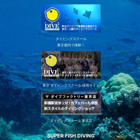
ダイビングスクール
東京都内で体験！
東京 ダイビングスクール 採用サイト
ダイビングスクール 東京店
SUPER FISH DIVING