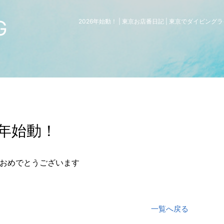
G
2026年始動！ | 東京お店番日記 | 東京でダイビン
6年始動！
おめでとうございます
一覧へ戻る