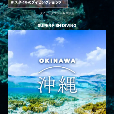
ダイビングスクール 東京店
SUPER FISH DIVING