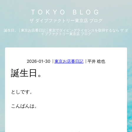
TOKYO BLOG
ザ ダイブファクトリー東京店 ブログ
誕生日。 | 東京お店番日記 | 東京でダイビングライセンスを取得するなら ザ ダ
イブファクトリー東京店 ブログ
2026-01-30
東京お店番日記
平井 稔也
誕生日。
としです。
こんばんは。