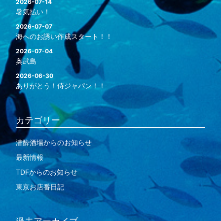
2026-07-14
暑気払い！
2026-07-07
海へのお誘い作成スタート！！
2026-07-04
奥武島
2026-06-30
ありがとう！侍ジャパン！！
カテゴリー
潜酔酒場からのお知らせ
最新情報
TDFからのお知らせ
東京お店番日記