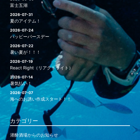
富士五湖
2026-07-31
夏のアイテム！
2026-07-24
ハッピーバースデー
2026-07-22
暑い夏が！！！
2026-07-19
React Right（リアクトライト）
2026-07-14
暑気払い！
2026-07-07
海へのお誘い作成スタート！！
カテゴリー
潜酔酒場からのお知らせ