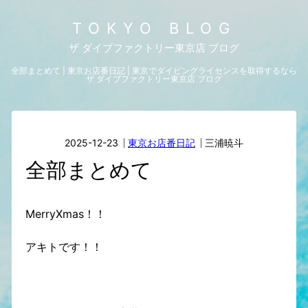
TOKYO BLOG
ザ ダイブファクトリー東京店 ブログ
全部まとめて | 東京お店番日記 | 東京でダイビングライセンスを取得するなら
ザ ダイブファクトリー東京店 ブログ
2025-12-23
東京お店番日記
三浦暁斗
全部まとめて
MerryXmas！！
アキトです！！