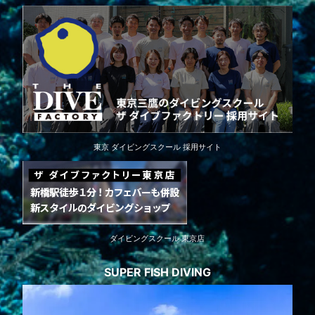
東京 ダイビングスクール 採用サイト
ダイビングスクール 東京店
SUPER FISH DIVING