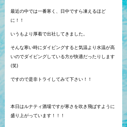
最近の中では一番寒く、日中ですら凍えるほど
に！！
いうもより厚着で出社してきました。
そんな寒い時にダイビングすると気温より水温が高
いのでダイビングしている方が快適だったりします
(笑)
ですので是非トライしてみて下さい！！
本日はルナティ酒場ですが寒さを吹き飛ばすように
盛り上がっています！！！