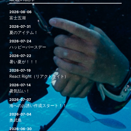
2026-08-06
富士五湖
2026-07-31
夏のアイテム！
2026-07-24
ハッピーバースデー
2026-07-22
暑い夏が！！！
2026-07-19
React Right（リアクトライト）
2026-07-14
暑気払い！
2026-07-07
海へのお誘い作成スタート！！
2026-07-04
奥武島
2026-06-30