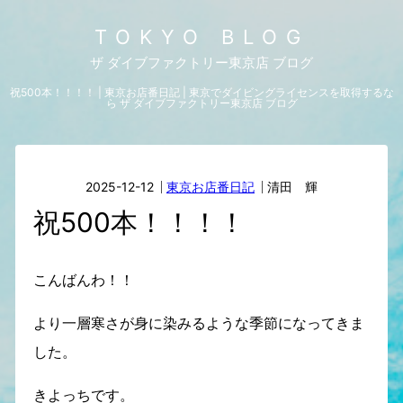
TOKYO BLOG
ザ ダイブファクトリー東京店 ブログ
祝500本！！！！ | 東京お店番日記 | 東京でダイビングライセンスを取得するな
ら ザ ダイブファクトリー東京店 ブログ
2025-12-12
東京お店番日記
清田 輝
祝500本！！！！
こんばんわ！！
より一層寒さが身に染みるような季節になってきま
した。
きよっちです。