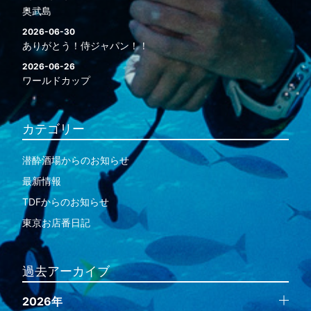
奥武島
2026-06-30
ありがとう！侍ジャパン！！
2026-06-26
ワールドカップ
カテゴリー
潜酔酒場からのお知らせ
最新情報
TDFからのお知らせ
東京お店番日記
過去アーカイブ
2026年