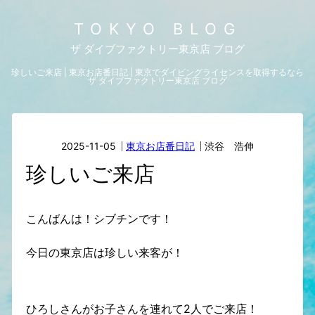
TOKYO BLOG
ザ ダイブファクトリー東京店 ブログ
珍しいご来店 | 東京お店番日記 | 東京でダイビングライセンスを取得するなら
ザ ダイブファクトリー東京店 ブログ
2025-11-05
東京お店番日記
渋谷 浩伸
珍しいご来店
こんばんは！シブチンです！
今日の東京店は珍しい来客が！
ひろしさんがお子さんを連れて2人でご来店！