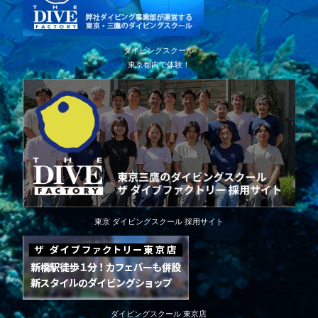
ダイビングスクール
東京都内で体験！
東京 ダイビングスクール 採用サイト
ダイビングスクール 東京店