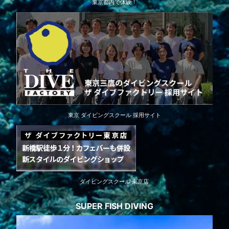
東京都内で体験！
東京 ダイビングスクール 採用サイト
ダイビングスクール 東京店
SUPER FISH DIVING