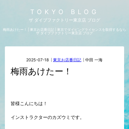
TOKYO BLOG
ザ ダイブファクトリー東京店 ブログ
梅雨あけたー！ | 東京お店番日記 | 東京でダイビングライセンスを取得するなら
ザ ダイブファクトリー東京店 ブログ
2025-07-18
東京お店番日記
中田 一海
梅雨あけたー！
皆様こんにちは！
インストラクターのカズウミです。