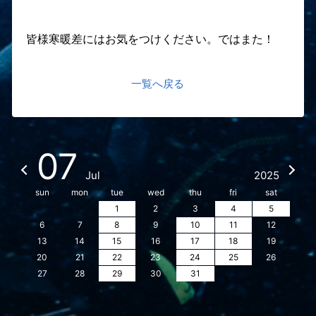
皆様寒暖差にはお気をつけください。ではまた！
一覧へ戻る
07
Jul
2025
sun
mon
tue
wed
thu
fri
sat
1
2
3
4
5
6
7
8
9
10
11
12
13
14
15
16
17
18
19
20
21
22
23
24
25
26
27
28
29
30
31