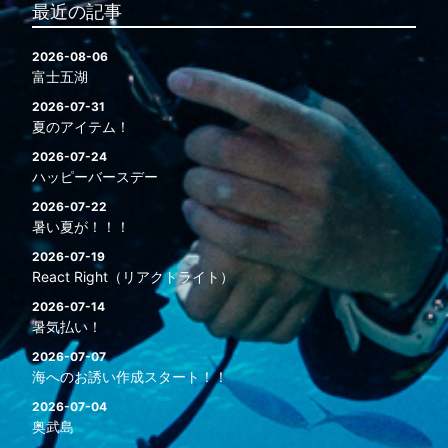
最近の記事
2026-08-06
富士五湖
2026-07-31
夏のアイテム！
2026-07-24
ハッピーバースデー
2026-07-22
暑い夏が！！！
2026-07-19
React Right（リアクトライト）
2026-07-14
暑気払い！
2026-07-07
海へのお誘い作成スタート！！
2026-07-04
奥武島