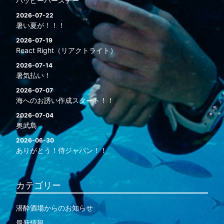
ハッピーバースデー
2026-07-22
暑い夏が！！！
2026-07-19
React Right（リアクトライト）
2026-07-14
暑気払い！
2026-07-07
海へのお誘い作成スタート！！
2026-07-04
奥武島
2026-06-30
ありがとう！侍ジャパン！！
カテゴリー
潜酔酒場からのお知らせ
最新情報