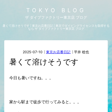
TOKYO BLOG
ザ ダイブファクトリー東京店 ブログ
暑くて溶けそうです | 東京お店番日記 | 東京でダイビングライセンスを取得する
なら ザ ダイブファクトリー東京店 ブログ
2025-07-10
東京お店番日記
平井 稔也
暑くて溶けそうです
今日も暑いですね。。。
家から駅まで徒歩で行ってみると。。。