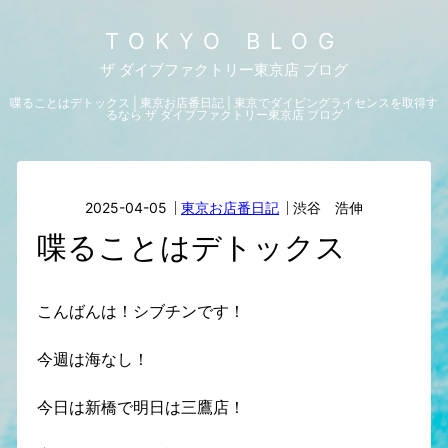
TOKYO BLOG
ザ ダイブファクトリー東京店 ブログ
喋ることはデトックス | 東京お店番日記 | 東京でダイビングライセンスを取得す
るなら ザ ダイブファクトリー東京店 ブログ
2025-04-05
東京お店番日記
渋谷 浩伸
喋ることはデトックス
こんばんは！シブチンです！
今週は海なし！
今日は新橋で明日は三鷹店！