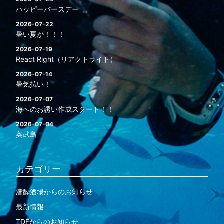
ハッピーバースデー
2026-07-22
暑い夏が！！！
2026-07-19
React Right（リアクトライト）
2026-07-14
暑気払い！
2026-07-07
海へのお誘い作成スタート！！
2026-07-04
奥武島
カテゴリー
潜酔酒場からのお知らせ
最新情報
TDFからのお知らせ