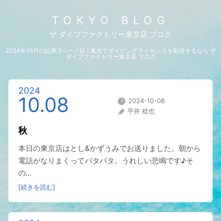
TOKYO BLOG
ザ ダイブファクトリー東京店 ブログ
2024年10月の記事 2ページ目 | 東京でダイビングライセンスを取得するなら ザ
ダイブファクトリー東京店 ブログ
2024
10.08
2024-10-08
平井 稔也
秋
本日の東京店はとし&かずうみでお送りました。朝から
電話がなりまくってバタバタ。うれしい悲鳴です♪そ
の...
[続きを読む]