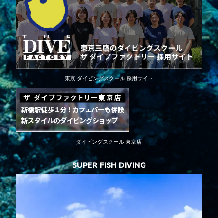
東京 ダイビングスクール 採用サイト
ダイビングスクール 東京店
SUPER FISH DIVING