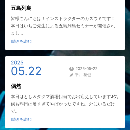
五島列島
皆様こんにちは！インストラクターのカズウミです！
本日はいちご先生による五島列島セミナーが開催され
まし...
[続きを読む]
2025
05.22
2025-05-22
平井 稔也
偶然
本日はとし＆タクマ酒場担当でお出迎えしています♪気
候も昨日は暑すぎてやばかったですね。外にいるだけ
で...
[続きを読む]