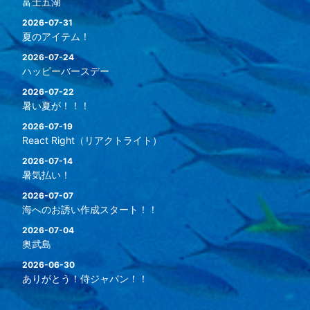
富士五湖
2026-07-31
夏のアイテム！
2026-07-24
ハッピーバースデー
2026-07-22
暑い夏が！！！
2026-07-19
React Right（リアクトライト）
2026-07-14
暑気払い！
2026-07-07
海へのお誘い作成スタート！！
2026-07-04
奥武島
2026-06-30
ありがとう！侍ジャパン！！