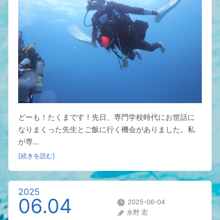
どーも！たくまです！先日、専門学校時代にお世話に
なりまくった先生とご飯に行く機会がありました。私
が専...
[続きを読む]
2025
06.04
2025-06-04
永野 宏