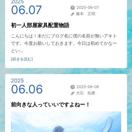
2025
06.07
2025-06-07
藤本 正明
初一人部屋家具配置物語
こんにちは！未だにブログ名に僕の名前が無いアキト
です。今度お願いしておきます。今日は初めてかなー
とい...
[続きを読む]
2025
06.06
2025-06-06
大石 拓磨
前向きな人っていいですよねー！