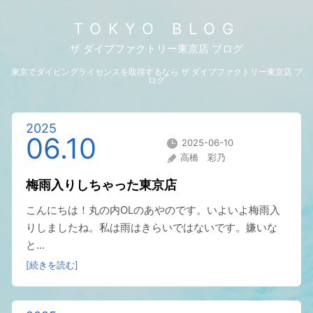
TOKYO BLOG
ザ ダイブファクトリー東京店 ブログ
東京でダイビングライセンスを取得するなら ザ ダイブファクトリー東京店 ブ
ログ
2025
06.10
2025-06-10
高橋 彩乃
梅雨入りしちゃった東京店
こんにちは！丸の内OLのあやのです。いよいよ梅雨入
りしましたね。私は雨はきらいではないです。嫌いな
と...
[続きを読む]