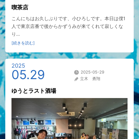
喫茶店
こんにちはお久しぶりです、小ひろしです。本日は僕1
人で東京店番で後からかずうみが来てくれて寂しくな
り...
[続きを読む]
2025
05.29
2025-05-29
立木 勇翔
ゆうとラスト酒場