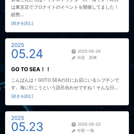
は東京店でプロナイトのイベントを開催してました！
総勢...
[続きを読む]
2025
05.24
2025-05-24
渋谷 浩伸
GO TO SEA！！
こんばんは！GOTO SEAの日にお店にいるシブチンで
す。海に行こうという語呂合わせですね！そんな日...
[続きを読む]
2025
05.23
2025-05-23
中田 一海