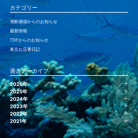
カテゴリー
潜酔酒場からのお知らせ
最新情報
TDFからのお知らせ
東京お店番日記
過去アーカイブ
2026年
2025年
2024年
2023年
2022年
2021年