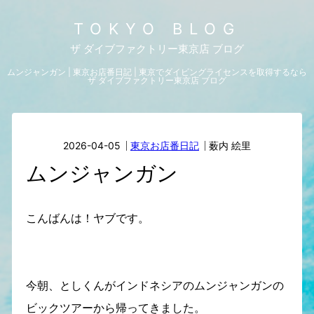
TOKYO BLOG
ザ ダイブファクトリー東京店 ブログ
ムンジャンガン | 東京お店番日記 | 東京でダイビングライセンスを取得するなら
ザ ダイブファクトリー東京店 ブログ
2026-04-05
東京お店番日記
薮内 絵里
ムンジャンガン
こんばんは！ヤブです。
今朝、としくんがインドネシアのムンジャンガンの
ビックツアーから帰ってきました。