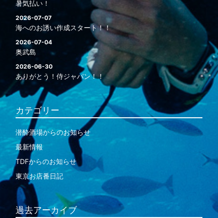
暑気払い！
2026-07-07
海へのお誘い作成スタート！！
2026-07-04
奥武島
2026-06-30
ありがとう！侍ジャパン！！
カテゴリー
潜酔酒場からのお知らせ
最新情報
TDFからのお知らせ
東京お店番日記
過去アーカイブ