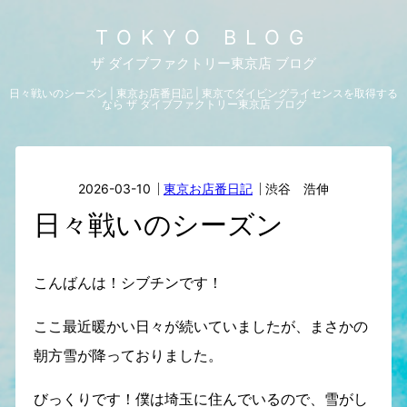
TOKYO BLOG
ザ ダイブファクトリー東京店 ブログ
日々戦いのシーズン | 東京お店番日記 | 東京でダイビングライセンスを取得する
なら ザ ダイブファクトリー東京店 ブログ
2026-03-10
東京お店番日記
渋谷 浩伸
日々戦いのシーズン
こんばんは！シブチンです！
ここ最近暖かい日々が続いていましたが、まさかの
朝方雪が降っておりました。
びっくりです！僕は埼玉に住んでいるので、雪がし