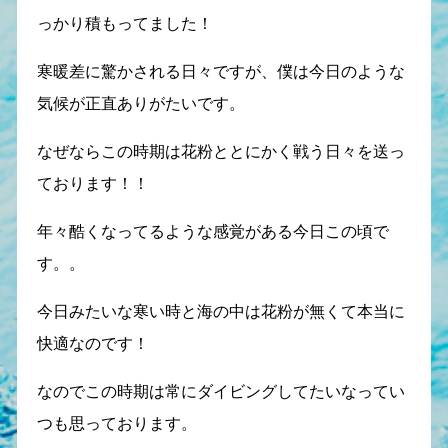
っかり積もってました！
寒暖差に驚かされる日々ですが、僕は今日のような
気候が正直ありがたいです。
なぜならこの時期は花粉ととにかく戦う日々を送っ
ております！！
年々酷くなってるような感覚がある今日この頃で
す。。
今日みたいな寒い時と海の中は花粉が無くて本当に
快適なのです！
なのでこの時期は常にダイビングしてたいなってい
つも思っております。