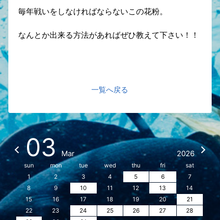
毎年戦いをしなければならないこの花粉。
なんとか出来る方法があればぜひ教えて下さい！！
一覧へ戻る
03
Mar
2026
sun
mon
tue
wed
thu
fri
sat
1
2
3
4
5
6
7
8
9
10
11
12
13
14
15
16
17
18
19
20
21
22
23
24
25
26
27
28