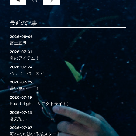
29
30
31
最近の記事
2026-08-06
富士五湖
2026-07-31
夏のアイテム！
2026-07-24
ハッピーバースデー
2026-07-22
暑い夏が！！！
2026-07-19
React Right（リアクトライト）
2026-07-14
暑気払い！
2026-07-07
海へのお誘い作成スタート！！