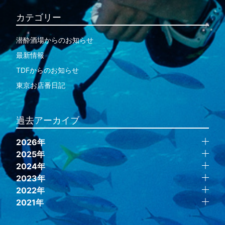
カテゴリー
潜酔酒場からのお知らせ
最新情報
TDFからのお知らせ
東京お店番日記
過去アーカイブ
2026年
2025年
2024年
2023年
2022年
2021年