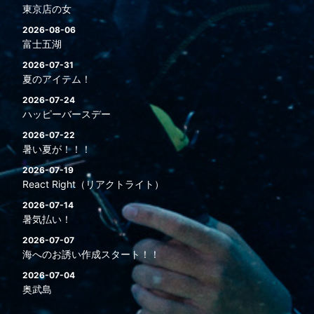
東京店の女
2026-08-06
富士五湖
2026-07-31
夏のアイテム！
2026-07-24
ハッピーバースデー
2026-07-22
暑い夏が！！！
2026-07-19
React Right（リアクトライト）
2026-07-14
暑気払い！
2026-07-07
海へのお誘い作成スタート！！
2026-07-04
奥武島