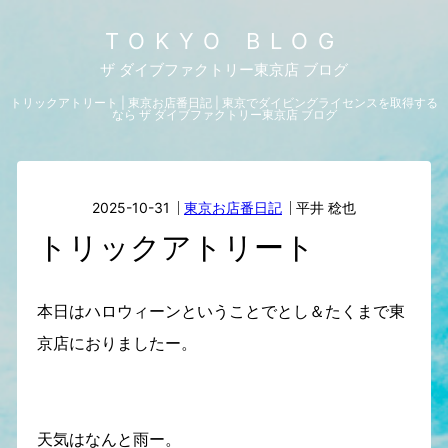
TOKYO BLOG
ザ ダイブファクトリー東京店 ブログ
トリックアトリート | 東京お店番日記 | 東京でダイビングライセンスを取得する
なら ザ ダイブファクトリー東京店 ブログ
2025-10-31
東京お店番日記
平井 稔也
トリックアトリート
本日はハロウィーンということでとし＆たくまで東
京店におりましたー。
天気はなんと雨ー。