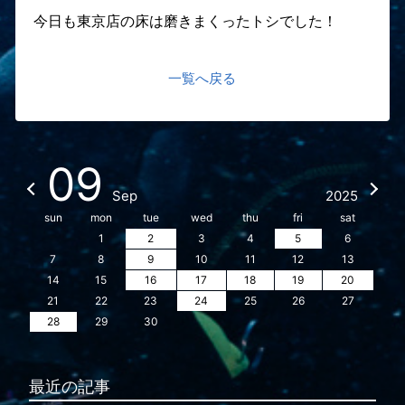
今日も東京店の床は磨きまくったトシでした！
一覧へ戻る
09
Sep
2025
sun
mon
tue
wed
thu
fri
sat
1
2
3
4
5
6
7
8
9
10
11
12
13
14
15
16
17
18
19
20
21
22
23
24
25
26
27
28
29
30
最近の記事