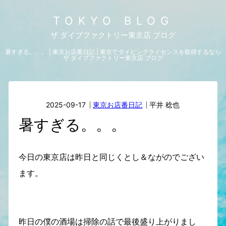
TOKYO BLOG
ザ ダイブファクトリー東京店 ブログ
暑すぎる。。。 | 東京お店番日記 | 東京でダイビングライセンスを取得するなら
ザ ダイブファクトリー東京店 ブログ
2025-09-17
東京お店番日記
平井 稔也
暑すぎる。。。
今日の東京店は昨日と同じくとし＆ながのでござい
ます。
昨日の僕の酒場は掃除の話で最後盛り上がりまし