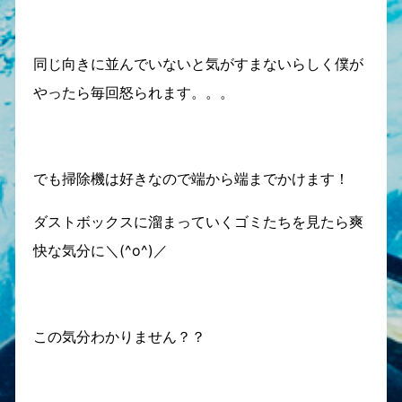
同じ向きに並んでいないと気がすまないらしく僕が
やったら毎回怒られます。。。
でも掃除機は好きなので端から端までかけます！
ダストボックスに溜まっていくゴミたちを見たら爽
快な気分に＼(^o^)／
この気分わかりません？？