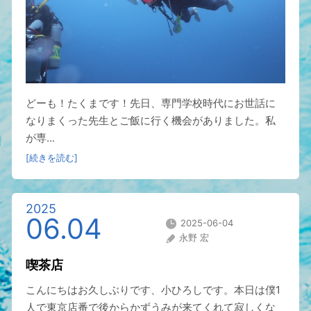
どーも！たくまです！先日、専門学校時代にお世話に
なりまくった先生とご飯に行く機会がありました。私
が専...
[続きを読む]
2025
06.04
2025-06-04
永野 宏
喫茶店
こんにちはお久しぶりです、小ひろしです。本日は僕1
人で東京店番で後からかずうみが来てくれて寂しくな