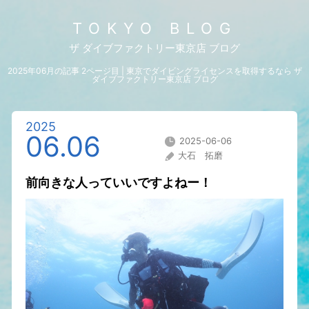
TOKYO BLOG
ザ ダイブファクトリー東京店 ブログ
2025年06月の記事 2ページ目 | 東京でダイビングライセンスを取得するなら ザ
ダイブファクトリー東京店 ブログ
2025
06.06
2025-06-06
大石 拓磨
前向きな人っていいですよねー！