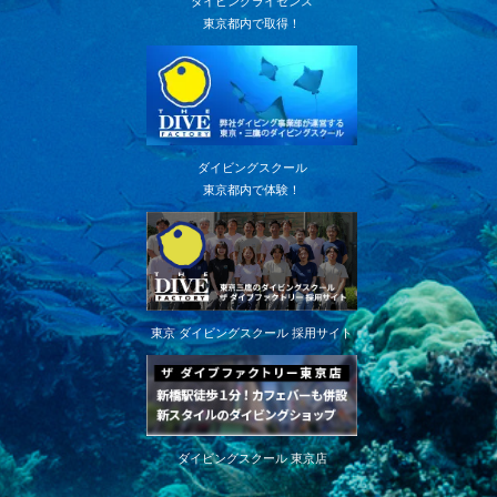
ダイビングライセンス
東京都内で取得！
ダイビングスクール
東京都内で体験！
東京 ダイビングスクール 採用サイト
ダイビングスクール 東京店