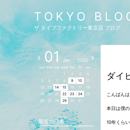
TOKYO BLO
ザ ダイブファクトリー東京店 ブログ
01
Jan
2025
sun
mon
tue
wed
thu
fri
sat
ダイ
1
2
3
4
5
6
7
8
9
10
11
12
13
14
15
16
17
18
こんばんは
19
20
21
22
23
24
25
26
27
28
29
30
31
本日は僕の
最近の記事
10年くら