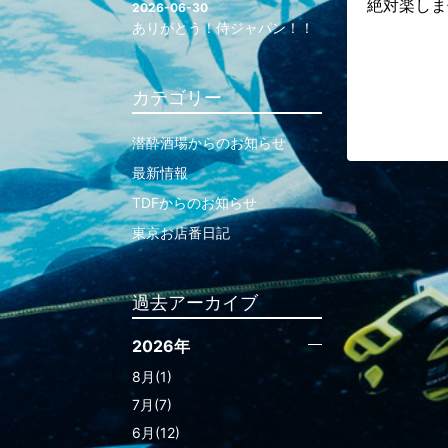
絶対楽しま
2026-06-30
ありがとう！侍ジャパン！！
カテゴリー
潜酔酒場からのお知らせ
最新情報
TDFからのお知らせ
東京お店番日記
過去アーカイブ
2026年
8月(1)
7月(7)
6月(12)