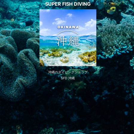
SUPER FISH DIVING
沖縄のダイビングショップ
SFD 沖縄