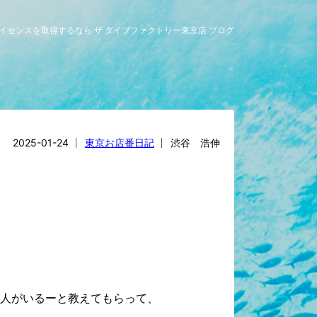
ライセンスを取得するなら ザ ダイブファクトリー東京店 ブログ
2025-01-24
東京お店番日記
渋谷 浩伸
て人がいるーと教えてもらって、