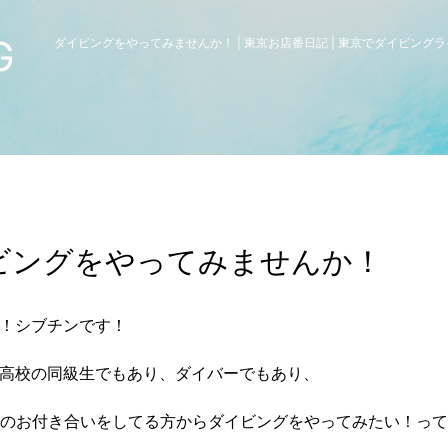
G
ダイビングをやってみませんか！ | 東京お店番日記 | 東京でダイビング
ビングをやってみませんか！
！シブチンです！
高校の同級生でもあり、ダイバーでもあり、
いのお付き合いをしてる方からダイビングをやってみたい！っ