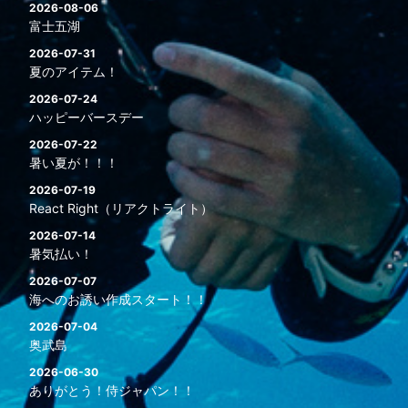
2026-08-06
富士五湖
2026-07-31
夏のアイテム！
2026-07-24
ハッピーバースデー
2026-07-22
暑い夏が！！！
2026-07-19
React Right（リアクトライト）
2026-07-14
暑気払い！
2026-07-07
海へのお誘い作成スタート！！
2026-07-04
奥武島
2026-06-30
ありがとう！侍ジャパン！！