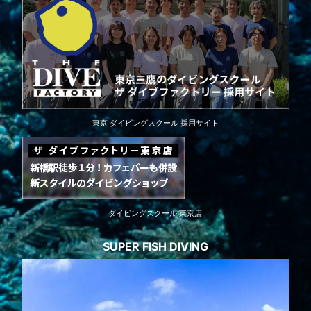
東京 ダイビングスクール 採用サイト
ダイビングスクール 東京店
SUPER FISH DIVING