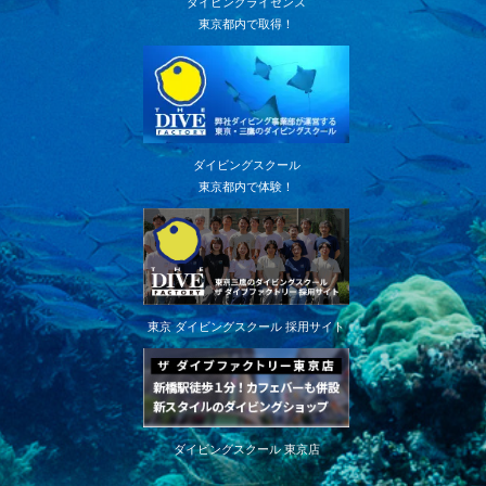
ダイビングライセンス
東京都内で取得！
ダイビングスクール
東京都内で体験！
東京 ダイビングスクール 採用サイト
ダイビングスクール 東京店