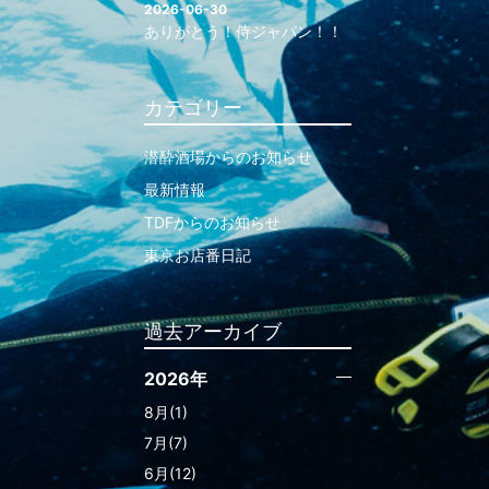
2026-06-30
ありがとう！侍ジャパン！！
カテゴリー
潜酔酒場からのお知らせ
最新情報
TDFからのお知らせ
東京お店番日記
過去アーカイブ
2026年
8月(1)
7月(7)
6月(12)