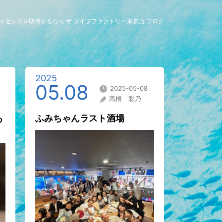
グライセンスを取得するなら ザ ダイブファクトリー東京店 ブログ
2025
05.08
2025-05-08
高橋 彩乃
あ
ふみちゃんラスト酒場